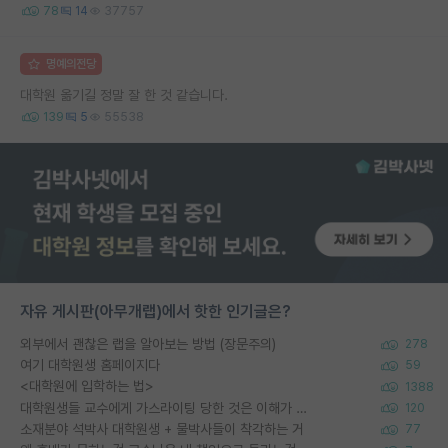
78
14
37757
명예의전당
대학원 옮기길 정말 잘 한 것 같습니다.
139
5
55538
자유 게시판(아무개랩)에서 핫한 인기글은?
외부에서 괜찮은 랩을 알아보는 방법 (장문주의)
278
여기 대학원생 홈페이지다
59
<대학원에 입학하는 법>
1388
대학원생들 교수에게 가스라이팅 당한 것은 이해가 갑니다. 안타깝네요.
120
소재분야 석박사 대학원생 + 물박사들이 착각하는 거
77