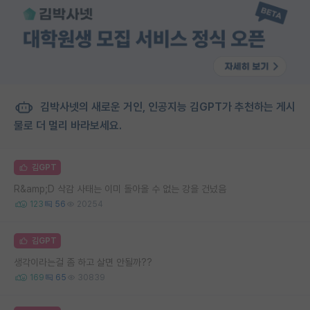
김박사넷의 새로운 거인, 인공지능 김GPT가 추천하는 게시
물로 더 멀리 바라보세요.
김GPT
R&amp;D 삭감 사태는 이미 돌아올 수 없는 강을 건넜음
123
56
20254
김GPT
생각이라는걸 좀 하고 살면 안될까??
169
65
30839