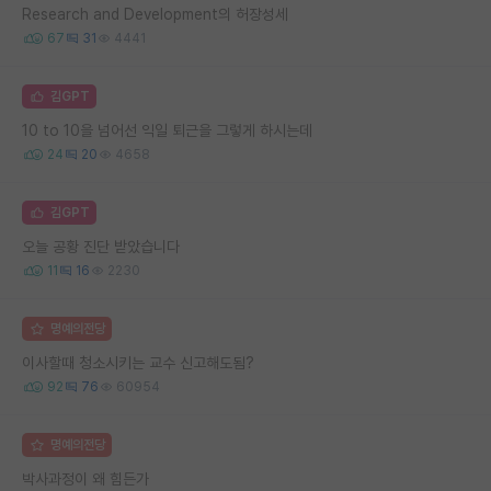
Research and Development의 허장성세
67
31
4441
김GPT
10 to 10을 넘어선 익일 퇴근을 그렇게 하시는데
24
20
4658
김GPT
오늘 공황 진단 받았습니다
11
16
2230
명예의전당
이사할때 청소시키는 교수 신고해도됨?
92
76
60954
명예의전당
박사과정이 왜 힘든가