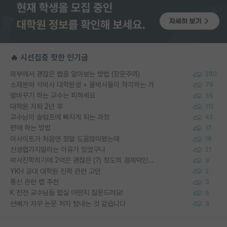
🔥 시선집중 핫한 인기글
외부에서 괜찮은 랩을 알아보는 방법 (장문주의)
280
소재분야 석박사 대학원생 + 물박사들이 착각하는 거
79
말바꾸기 하는 교수는 피하세요
55
대학원 자퇴 2년 후
112
교수님이 슬럼프에 빠지게 되는 과정
42
편애 하는 방법
17
이사이트가 처음엔 정말 도움많이됐는데
18
신생랩가지말라는 이유가 있었구나
21
박사진학하기에 2억은 괜찮은 (?) 정도의 경제력인가요
9
YKH 공대 대학원 진학 관련 고민
2
통신 관련 랩 추천
3
K 전전 교수님들 랩실 어떤지 질문드려요!
5
선배가 자꾸 논문 저자 탐내는 것 같습니다
3