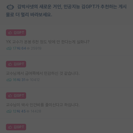
김박사넷의 새로운 거인, 인공지능 김GPT가 추천하는 게시
물로 더 멀리 바라보세요.
김GPT
YK 교수가 본봉 6천 정도 밖에 안 한다는게 실화냐?
17
64
25919
김GPT
교수님께서 급여쪽에서 민감하신 것 같습니다.
16
31
10412
김GPT
교수님이 박사 인건비를 줄이신다고 하십니다.
12
45
14428
김GPT