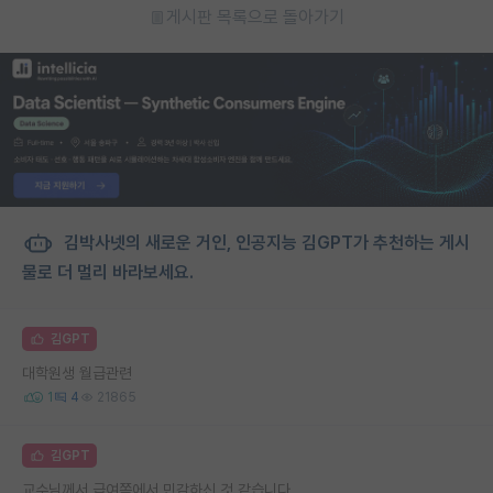
게시판 목록으로 돌아가기
김박사넷의 새로운 거인, 인공지능 김GPT가 추천하는 게시
물로 더 멀리 바라보세요.
김GPT
대학원생 월급관련
1
4
21865
김GPT
교수님께서 급여쪽에서 민감하신 것 같습니다.