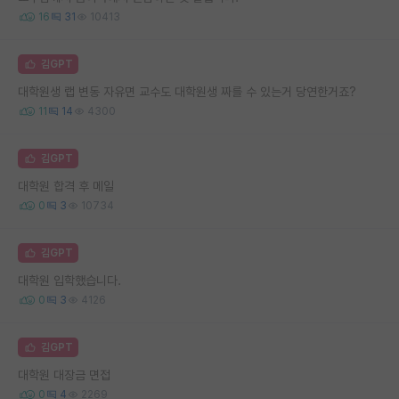
16
31
10413
김GPT
대학원생 랩 변동 자유면 교수도 대학원생 짜를 수 있는거 당연한거죠?
11
14
4300
김GPT
대학원 합격 후 메일
0
3
10734
김GPT
대학원 입학했습니다.
0
3
4126
김GPT
대학원 대장금 면접
0
4
2269