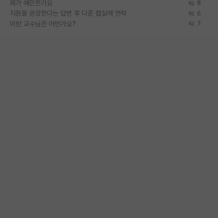
제가 예민한가요
8
지원을 권장한다는 답변 후 다른 랩실에 연락
6
이런 교수님은 어떤가요?
7