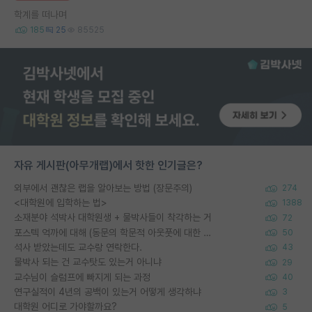
학계를 떠나며
185
25
85525
자유 게시판(아무개랩)에서 핫한 인기글은?
외부에서 괜찮은 랩을 알아보는 방법 (장문주의)
274
<대학원에 입학하는 법>
1388
소재분야 석박사 대학원생 + 물박사들이 착각하는 거
72
포스텍 억까에 대해 (동문의 학문적 아웃풋에 대한 반박)
50
석사 받았는데도 교수랑 연락한다.
43
물박사 되는 건 교수탓도 있는거 아니냐
29
교수님이 슬럼프에 빠지게 되는 과정
40
연구실적이 4년의 공백이 있는거 어떻게 생각하냐
3
대학원 어디로 가야할까요?
5