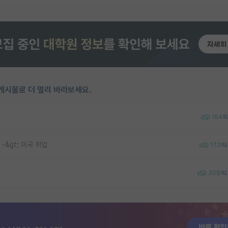
게시물로 더 멀리 바라보세요.
164
 -&gt; 미국 취업
173
308