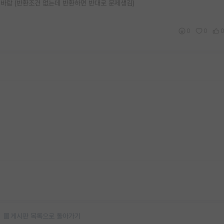
바람 (반환조건 없는데 반환하면 반대로 문제생김)
0
0
게시판 목록으로 돌아가기