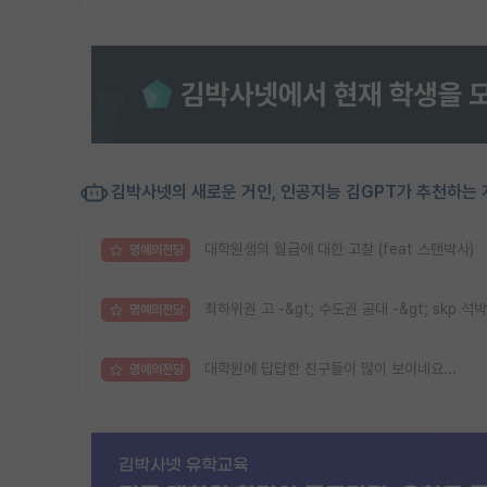
김박사넷의 새로운 거인, 인공지능 김GPT가 추천하는 
대학원생의 월급에 대한 고찰 (feat 스탠박사)
명예의전당
최하위권 고 -&gt; 수도권 공대 -&gt; skp 석박
명예의전당
대학원에 답답한 친구들이 많이 보이네요...
명예의전당