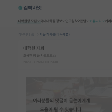
대학원생 모집
국내대학원 정보
연구실&오픈랩
커뮤니티
커리
커뮤니티 홈
자유 게시판(아무개랩)
대학원 자퇴
조용한 장 폴 사르트르
2023.04.25
1
2338