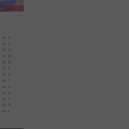
14
11
22
23
16
6
19
7
27
10
7
15
8