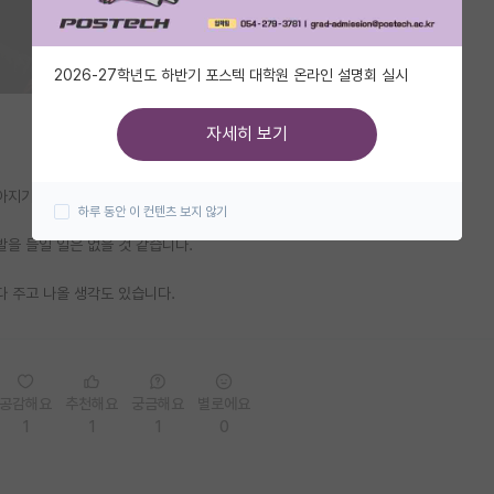
2026-27학년도 하반기 포스텍 대학원 온라인 설명회 실시
자세히 보기
아지기 전에 자퇴하려고 합니다.
하루 동안 이 컨텐츠 보지 않기
발을 들일 일은 없을 것 같습니다.
다 주고 나올 생각도 있습니다.
공감해요
추천해요
궁금해요
별로에요
1
1
1
0