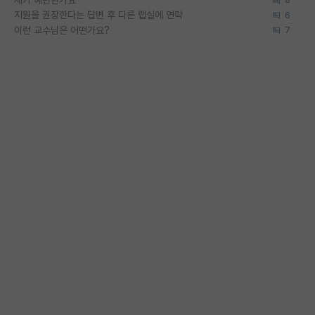
제가 예민한가요
8
지원을 권장한다는 답변 후 다른 랩실에 연락
6
이런 교수님은 어떤가요?
7