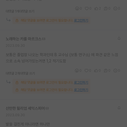
재팬라운지 🌸
0
0
2
0
0
대댓글 1개
대댓글 쓰기
해당 댓글을 보려면 로그인이 필요합니다.
로그인하기
노래하는 카를 마르크스
2023.09.30
보통은 졸업장 나오는 학과인데 B 교수님 (보통 연구소) 에 파견 같은 느낌
으로 소속 넘어가있는거면 1,2 적기도함
0
0
0
0
0
대댓글 2개
대댓글 쓰기
해당 댓글을 보려면 로그인이 필요합니다.
로그인하기
해당 댓글을 보려면 로그인이 필요합니다.
로그인하기
산만한 윌리엄 셰익스피어
2023.09.30
발을 걸친게 아니라면 하나만