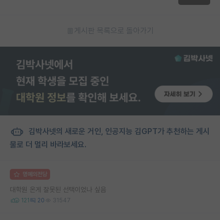
게시판 목록으로 돌아가기
김박사넷의 새로운 거인, 인공지능 김GPT가 추천하는 게시
물로 더 멀리 바라보세요.
명예의전당
대학원 온게 잘못된 선택이었나 싶음
121
20
31547