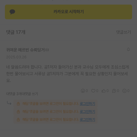
재팬라운지 🌸
카카오로 시작하기
댓글 17개
댓글쓰기
귀여운 에르빈 슈뢰딩거
2025.03.26
네 말씀드려야 합니다. 공1저자 들어가신 분과 교수님 모두에게 조심스럽게
한번 물어보시고 서류상 공1저자가 그분에게 꼭 필요한 상황인지 물어보세
요.
0
0
0
0
0
대댓글 3개
대댓글 쓰기
해당 댓글을 보려면 로그인이 필요합니다.
로그인하기
해당 댓글을 보려면 로그인이 필요합니다.
로그인하기
해당 댓글을 보려면 로그인이 필요합니다.
로그인하기