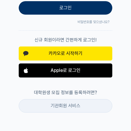
로그인
비밀번호를 잊으셨나요?
신규 회원이라면 간편하게 로그인!
카카오로 시작하기
Apple로 로그인
대학원생 모집 정보를 등록하려면?
기관회원 서비스