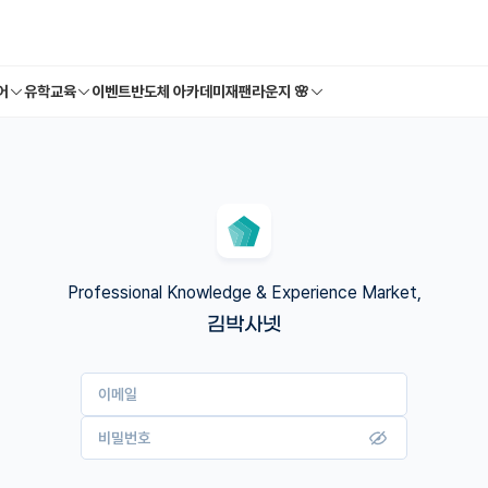
어
유학교육
이벤트
반도체 아카데미
재팬라운지 🌸
Professional Knowledge & Experience Market,
김박사넷
이메일
비밀번호