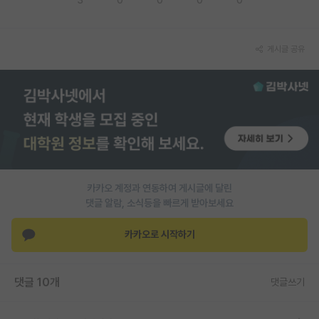
PI 전용 게시판
게시글 공유
인문사회 계열 게시판
특수/전문대학원 게시판
반도체/AI 게시판
장학금/장학생 게시판
학술 정보 게시판
카카오 계정과 연동하여 게시글에 달린
홍보 게시판
댓글 알람, 소식등을 빠르게 받아보세요
커리어
카카오로 시작하기
유학교육
이벤트
댓글 10개
댓글쓰기
반도체 아카데미