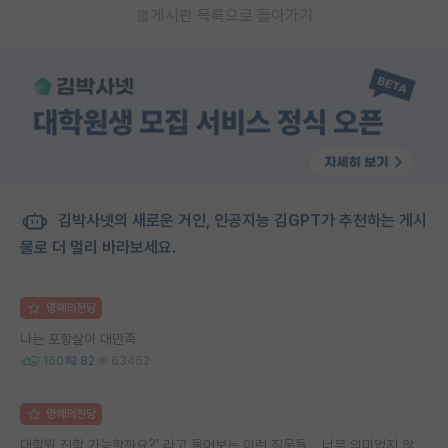
게시판 목록으로 돌아가기
김박사넷의 새로운 거인, 인공지능 김GPT가 추천하는 게시
물로 더 멀리 바라보세요.
명예의전당
나는 포항살이 대만족
160
82
63452
명예의전당
대학원 진학 가능할까요?’ 라고 물어보는 이런 질문들… 너무 의미없지 않나요?