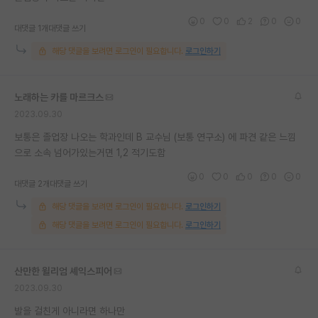
재팬라운지 🌸
0
0
2
0
0
대댓글 1개
대댓글 쓰기
해당 댓글을 보려면 로그인이 필요합니다.
로그인하기
노래하는 카를 마르크스
2023.09.30
보통은 졸업장 나오는 학과인데 B 교수님 (보통 연구소) 에 파견 같은 느낌
으로 소속 넘어가있는거면 1,2 적기도함
0
0
0
0
0
대댓글 2개
대댓글 쓰기
해당 댓글을 보려면 로그인이 필요합니다.
로그인하기
해당 댓글을 보려면 로그인이 필요합니다.
로그인하기
산만한 윌리엄 셰익스피어
2023.09.30
발을 걸친게 아니라면 하나만