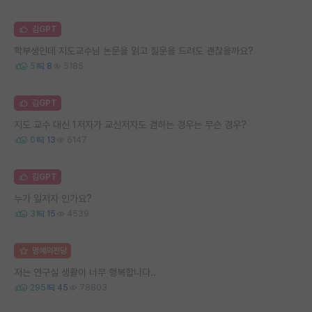
김GPT
학부생인데 지도교수님 논문을 읽고 질문을 드려도 괜찮을까요?
5
8
5185
김GPT
지도 교수 대신 1저자가 교신저자도 겸하는 경우는 무슨 경우?
0
13
6147
김GPT
누가 일저자 인가요?
3
15
4539
명예의전당
저는 연구실 생활이 너무 행복합니다..
295
45
78803