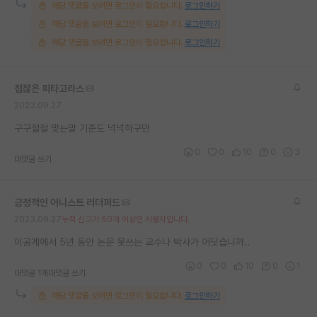
해당 댓글을 보려면 로그인이 필요합니다.
로그인하기
재팬라운지 🌸
해당 댓글을 보려면 로그인이 필요합니다.
로그인하기
해당 댓글을 보려면 로그인이 필요합니다.
로그인하기
점잖은 피타고라스
2023.09.27
구구절절 맞는말 기준도 넉넉하구만
0
0
10
0
3
대댓글 쓰기
긍정적인 어니스트 러더퍼드
2023.09.27
누적 신고가 50개 이상인 사용자입니다.
이공계에서 5년 동안 논문 못쓰는 교수나 박사가 어딧습니까..
0
0
10
0
1
대댓글 1개
대댓글 쓰기
해당 댓글을 보려면 로그인이 필요합니다.
로그인하기