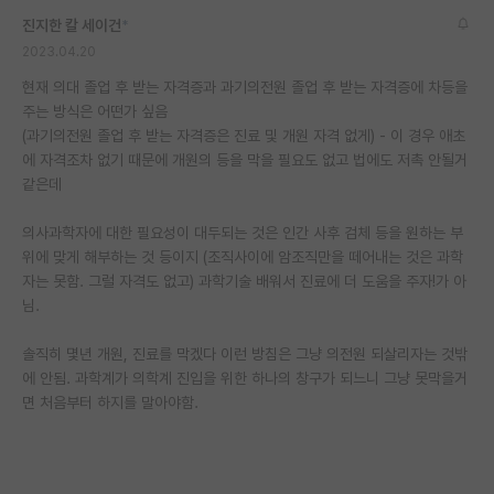
진지한 칼 세이건
*
2023.04.20
현재 의대 졸업 후 받는 자격증과 과기의전원 졸업 후 받는 자격증에 차등을
주는 방식은 어떤가 싶음
(과기의전원 졸업 후 받는 자격증은 진료 및 개원 자격 없게) - 이 경우 애초
에 자격조차 없기 때문에 개원의 등을 막을 필요도 없고 법에도 저촉 안될거
같은데
의사과학자에 대한 필요성이 대두되는 것은 인간 사후 검체 등을 원하는 부
위에 맞게 해부하는 것 등이지 (조직사이에 암조직만을 떼어내는 것은 과학
자는 못함. 그럴 자격도 없고) 과학기술 배워서 진료에 더 도움을 주자!가 아
님.
솔직히 몇년 개원, 진료를 막겠다 이런 방침은 그냥 의전원 되살리자는 것밖
에 안됨. 과학계가 의학계 진입을 위한 하나의 창구가 되느니 그냥 못막을거
면 처음부터 하지를 말아야함.