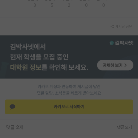
3
5
2
0
0
재팬라운지 🌸
게시글 공유
카카오 계정과 연동하여 게시글에 달린
댓글 알람, 소식등을 빠르게 받아보세요
카카오로 시작하기
댓글 2개
댓글쓰기