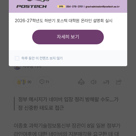
자유 게시판(아무개랩)
2026-27학년도 하반기 포스텍 대학원 온라인 설명회 실시
미국 유학 게시판
미국 대학원 합격 후기 게시판
자세히 보기
대학원생 모집 게시판
하루 동안 이 컨텐츠 보지 않기
대학원 합격 후기 게시판
연구실(PI) 홍보 게시판
석박사 채용 정보 게시판
임용 정보 게시판
학부 인턴 게시판
취업 게시판
임용 후기 게시판