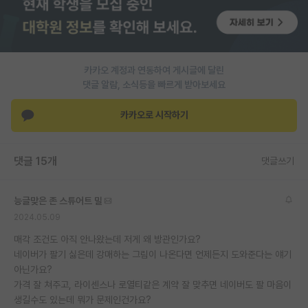
재팬라운지 🌸
카카오 계정과 연동하여 게시글에 달린
댓글 알람, 소식등을 빠르게 받아보세요
카카오로 시작하기
댓글 15개
댓글쓰기
능글맞은 존 스튜어트 밀
2024.05.09
매각 조건도 아직 안나왔는데 저게 왜 방관인가요?
네이버가 팔기 싫은데 강매하는 그림이 나온다면 언제든지 도와준다는 얘기
아닌가요?
가격 잘 쳐주고, 라이센스나 로열티같은 계약 잘 맞추면 네이버도 팔 마음이
생길수도 있는데 뭐가 문제인건가요?