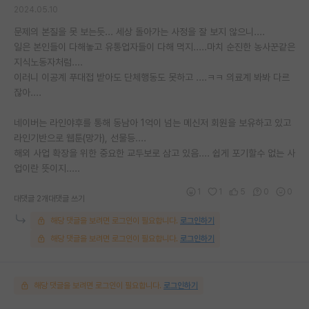
2024.05.10
문제의 본질을 못 보는듯... 세상 돌아가는 사정을 잘 보지 않으니....
일은 본인들이 다해놓고 유통업자들이 다해 먹지.....마치 순진한 농사꾼같은
지식노동자처럼....
이러니 이공계 푸대접 받아도 단체행동도 못하고 ....ㅋㅋ 의료계 봐봐 다르
잖아....
네이버는 라인야후를 통해 동남아 1억이 넘는 메신저 회원을 보유하고 있고
라인기반으로 웹툰(망가), 선물등....
해외 사업 확장을 위한 중요한 교두보로 삼고 있음.... 쉽게 포기할수 없는 사
업이란 뜻이지.....
1
1
5
0
0
대댓글 2개
대댓글 쓰기
해당 댓글을 보려면 로그인이 필요합니다.
로그인하기
해당 댓글을 보려면 로그인이 필요합니다.
로그인하기
해당 댓글을 보려면 로그인이 필요합니다.
로그인하기