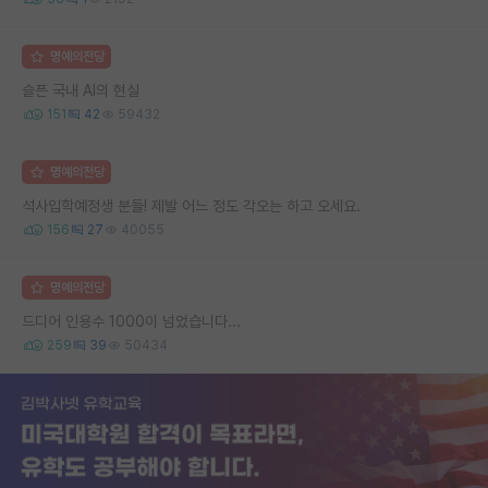
명예의전당
슬픈 국내 AI의 현실
151
42
59432
명예의전당
석사입학예정생 분들! 제발 어느 정도 각오는 하고 오세요.
156
27
40055
명예의전당
드디어 인용수 1000이 넘었습니다...
259
39
50434