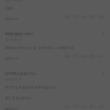
2023.09.08
맞말추
0
0
0
0
0
대댓글 쓰기
똑똑한 알베르 카뮈
2023.09.09
경험에서 우러나오는 글, 감사히 읽고 스크랩합니다!
0
0
0
0
0
대댓글 쓰기
이기적인 노엄 촘스키
2023.09.09
제 연구실 학생들에게 보여주겠습니다.
좋은 글 감사합니다.
0
0
0
0
0
대댓글 쓰기