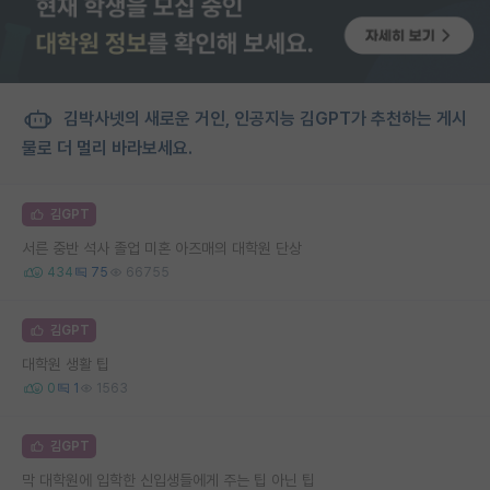
김박사넷의 새로운 거인, 인공지능 김GPT가 추천하는 게시
물로 더 멀리 바라보세요.
김GPT
서른 중반 석사 졸업 미혼 아즈매의 대학원 단상
434
75
66755
김GPT
대학원 생활 팁
0
1
1563
김GPT
막 대학원에 입학한 신입생들에게 주는 팁 아닌 팁