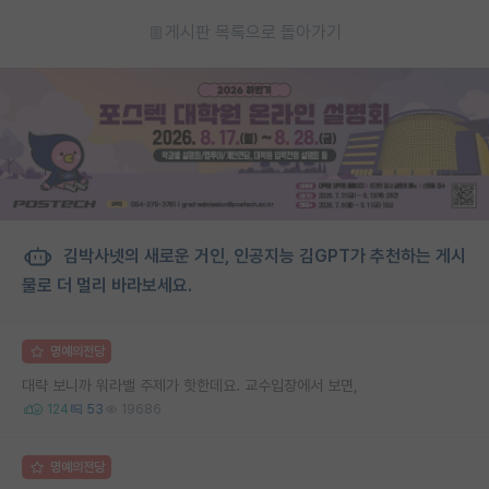
게시판 목록으로 돌아가기
김박사넷의 새로운 거인, 인공지능 김GPT가 추천하는 게시
물로 더 멀리 바라보세요.
명예의전당
대략 보니까 워라밸 주제가 핫한데요. 교수입장에서 보면,
124
53
19686
명예의전당