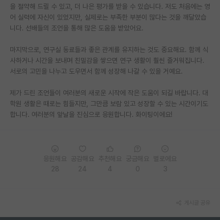
을 절약해 드릴 수 있고, 더 나은 평가를 받을 수 있습니다. 저도 처음에는 영
재팬라운지 🌸
어 실력에 자신이 있었지만, 실제로는 부족한 부분이 많다는 것을 깨달았습
니다. 선배들의 조언을 통해 많은 도움을 받았어요.
마지막으로, 연구실 동료들과 좋은 관계를 유지하는 것도 중요해요. 함께 식
사하거나 시간을 보내며 친밀감을 쌓으면 연구 생활이 훨씬 즐거워집니다.
서로의 고민을 나누고 도우면서 함께 성장해 나갈 수 있을 거예요.
제가 드린 조언들이 여러분의 새로운 시작에 작은 도움이 되길 바랍니다. 대
학원 생활은 때로는 힘들지만, 그만큼 보람 있고 성장할 수 있는 시간이기도
합니다. 여러분의 앞날을 진심으로 응원합니다. 화이팅이에요!
응원해요
공감해요
추천해요
궁금해요
별로에요
28
24
4
0
3
게시글 공유