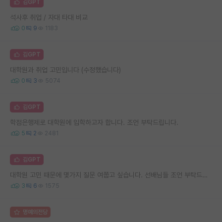
김GPT
석사후 취업 / 자대 타대 비교
0
9
1183
김GPT
대학원과 취업 고민입니다 (수정했습니다)
0
3
5074
김GPT
학점은행제로 대학원에 입학하고자 합니다. 조언 부탁드립니다.
5
2
2481
김GPT
대학원 고민 때문에 몇가지 질문 여쭙고 싶습니다. 선배님들 조언 부탁드립니다..!
3
6
1575
명예의전당