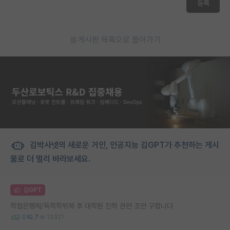
등록
게시판 목록으로 돌아가기
김박사넷의 새로운 거인, 인공지능 김GPT가 추천하는 게시
물로 더 멀리 바라보세요.
김GPT
학점은행제/독학학위제 후 대학원 진학 관련 조언 구합니다
0
7
13321