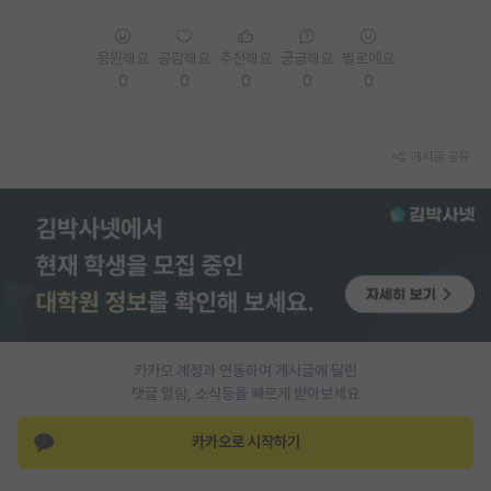
PI 전용 게시판
응원해요
공감해요
추천해요
궁금해요
별로에요
인문사회 계열 게시판
0
0
0
0
0
특수/전문대학원 게시판
게시글 공유
반도체/AI 게시판
장학금/장학생 게시판
학술 정보 게시판
홍보 게시판
커리어
카카오 계정과 연동하여 게시글에 달린
유학교육
댓글 알람, 소식등을 빠르게 받아보세요
이벤트
카카오로 시작하기
반도체 아카데미