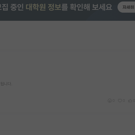
 됩니다.
0
0