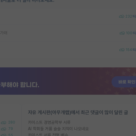
게시물로 더 멀리 바라보세요.
232
나가래
100
154
자유 게시판(아무개랩)에서 최근 댓글이 많이 달린 글
카이스트 경영공학부 서류
280
AI 학회들 거품 슬슬 지적이 나오네요
79
카이스트 서류 전형 배수
55