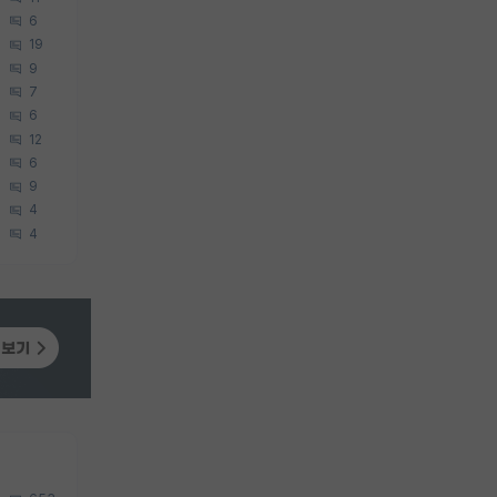
6
19
9
7
6
12
6
9
4
4