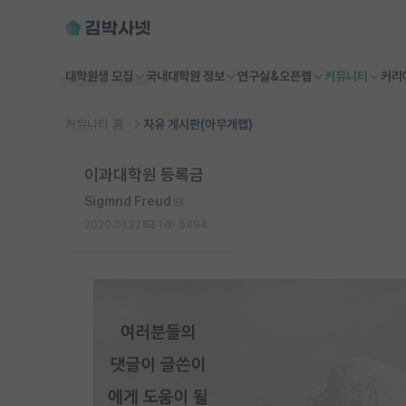
대학원생 모집
국내대학원 정보
연구실&오픈랩
커뮤니티
커리
커뮤니티 홈
자유 게시판(아무개랩)
이과대학원 등록금
Sigmnd Freud
2020.01.22
1
5494