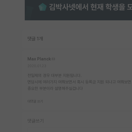
댓글 1개
Max Planck
2020.01.23
전일제의 경우 대부분 지원됩니다.
면담시에 여러가지 여쭤보면서 혹시 등록금 지원 되냐고 여쭤보면
중요한 부분이라 설명해주실겁니다
대댓글 쓰기
댓글쓰기