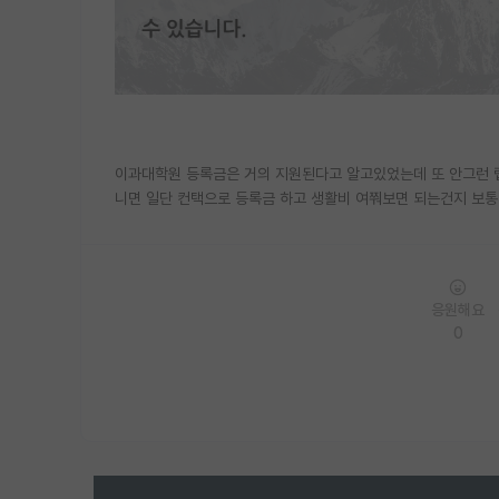
이과대학원 등록금은 거의 지원된다고 알고있었는데 또 안그런 랩
니면 일단 컨택으로 등록금 하고 생활비 여쭤보면 되는건지 보
응원해요
0