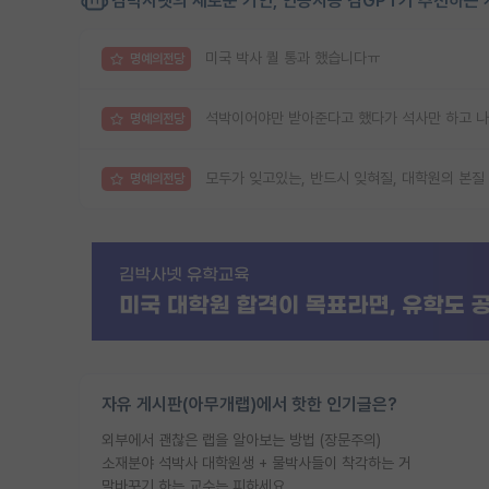
김박사넷의 새로운 거인, 인공지능 김GPT가 추천하는 
미국 박사 퀄 통과 했습니다ㅠ
명예의전당
석박이어야만 받아준다고 했다가 석사만 하고 
명예의전당
모두가 잊고있는, 반드시 잊혀질, 대학원의 본질
명예의전당
자유 게시판(아무개랩)에서 핫한 인기글은?
외부에서 괜찮은 랩을 알아보는 방법 (장문주의)
소재분야 석박사 대학원생 + 물박사들이 착각하는 거
말바꾸기 하는 교수는 피하세요