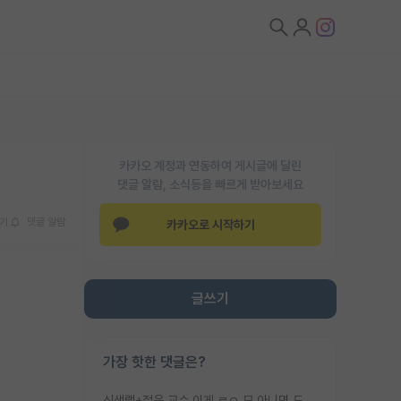
카카오 계정과 연동하여 게시글에 달린
댓글 알람, 소식등을 빠르게 받아보세요
기
댓글 알람
카카오로 시작하기
글쓰기
가장 핫한 댓글은?
신생랩+젊은 교수 이게 ㄹㅇ 모 아니면 도인듯.