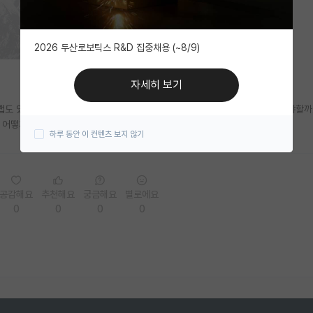
2026 두산로보틱스 R&D 집중채용 (~8/9)
자세히 보기
도 있다고 해서요,, 이제 후기대학원 컨택 해보려고 하는데 장학금도 알아봐야할까
통 어떻게 하셨는지 궁금합니다.
하루 동안 이 컨텐츠 보지 않기
공감해요
추천해요
궁금해요
별로에요
0
0
0
0