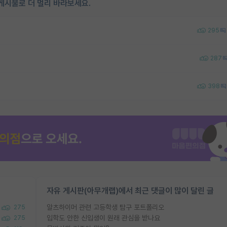
게시물로 더 멀리 바라보세요.
295
287
398
자유 게시판(아무개랩)에서 최근 댓글이 많이 달린 글
알츠하이머 관련 고등학생 탐구 포트폴리오
275
입학도 안한 신입생이 원래 관심을 받나요
275