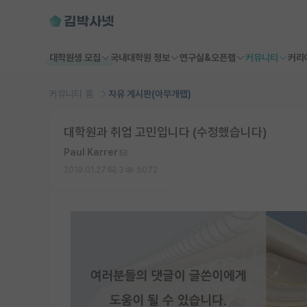
대학원생 모집
국내대학원 정보
연구실&오픈랩
커뮤니티
커리
커뮤니티 홈
자유 게시판(아무개랩)
대학원과 취업 고민입니다 (수정했습니다)
Paul Karrer
2019.01.27
3
5072