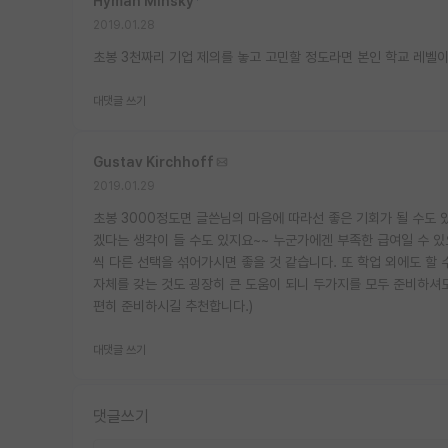
Hyman Minsky
*
2019.01.28
초봉 3천짜리 기업 제의를 놓고 고민할 정도라면 본인 학교 레벨이 
대댓글 쓰기
Gustav Kirchhoff
2019.01.29
초봉 3000정도면 글쓴님의 마음에 따라선 좋은 기회가 될 수도 
겠다는 생각이 들 수도 있지요~~ 누군가에겐 부족한 급여일 수 있
씩 다른 선택을 섞어가시면 좋을 것 같습니다. 또 학업 외에도 할
자체를 갖는 것도 굉장히 큰 도움이 되니 두가지를 모두 준비하셔도
편히 준비하시길 추천합니다.)
대댓글 쓰기
댓글쓰기