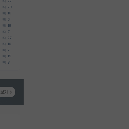
22
23
16
6
19
7
27
10
7
15
8