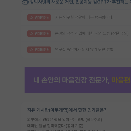
김박사넷의 새로운 거인, 인공지능 김GPT가 추천하는 
저는 연구실 생활이 너무 행복합니다..
명예의전당
분야와 적성 직업에 대한 저의 느낌 (장문 주의)
명예의전당
연구실 뚝딱이가 되지 않기 위한 방법
명예의전당
자유 게시판(아무개랩)에서 핫한 인기글은?
외부에서 괜찮은 랩을 알아보는 방법 (장문주의)
대학원 월급 정리해준다 (공대 기준)