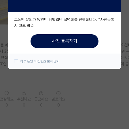
그동안 문의가 많았던 레벨업반 설명회를 진행합니다. *사전등록
시 링크 발송
사전 등록하기
비를 하다보니 해당과에 대한 전문적인 지식이 부족한것 같아서 대학원에 진학해야겠
서 3천 초반인 중견기업 면접제의가 들어왔습니다. 하지만 이 경우 제가 전공했던 
 면접제의가 들어오니 막상 고민이 됩니다. 취업을 하고 경력을 쌓고 이직을 하는것
하루 동안 이 컨텐츠 보지 않기
조언 부탁드립니다 . 석사를 취득하고 나서 제 전공분야로 취업을 하게 된다면 더 좋
공감해요
추천해요
궁금해요
별로에요
0
0
0
0