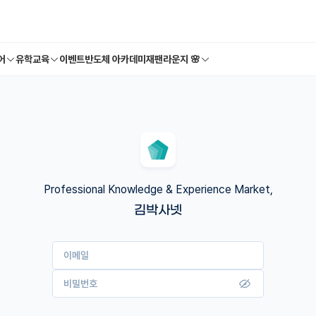
어
유학교육
이벤트
반도체 아카데미
재팬라운지 🌸
Professional Knowledge & Experience Market,
김박사넷
이메일
비밀번호