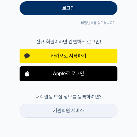
로그인
비밀번호를 잊으셨나요?
신규 회원이라면 간편하게 로그인!
카카오로 시작하기
Apple로 로그인
대학원생 모집 정보를 등록하려면?
기관회원 서비스