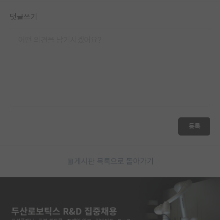
댓글쓰기
등록
게시판 목록으로 돌아가기