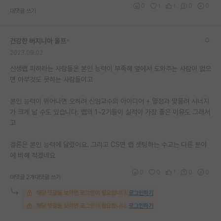
0
1
1
0
0
재팬라운지 🌸
대댓글 쓰기
건강한 버지니아 울프
*
2023.09.02
신생랩 피하라는 사람들은 본인 능력이 부족해 옆에서 도와주는 사람이 없으
면 아무것도 못하는 사람들이고
본인 능력이 뛰어나면 오히려 신임교수의 아이디어 + 열정과 맞물려 시너지
가 크게 날 수도 있습니다. 랩의 1~2기들이 실적이 가장 좋은 이유도 그래서
고
결론은 본인 능력에 달렸어요. 그리고 CS면 랩 셋팅하는 수고는 다른 분야
에 비해 적겠네요
0
0
1
0
0
대댓글 2개
대댓글 쓰기
해당 댓글을 보려면 로그인이 필요합니다.
로그인하기
해당 댓글을 보려면 로그인이 필요합니다.
로그인하기