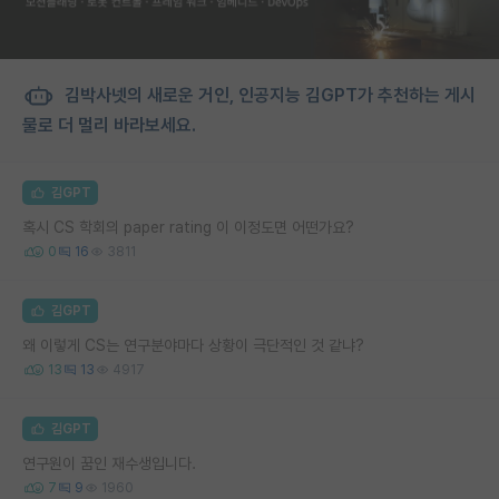
김박사넷의 새로운 거인, 인공지능 김GPT가 추천하는 게시
물로 더 멀리 바라보세요.
김GPT
혹시 CS 학회의 paper rating 이 이정도면 어떤가요?
0
16
3811
김GPT
왜 이렇게 CS는 연구분야마다 상황이 극단적인 것 같냐?
13
13
4917
김GPT
연구원이 꿈인 재수생입니다.
7
9
1960