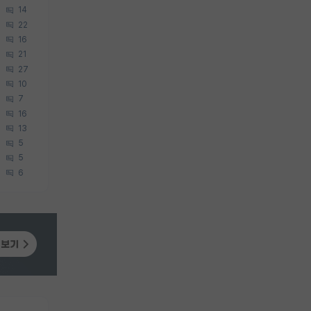
14
22
16
21
27
10
7
16
13
5
5
6