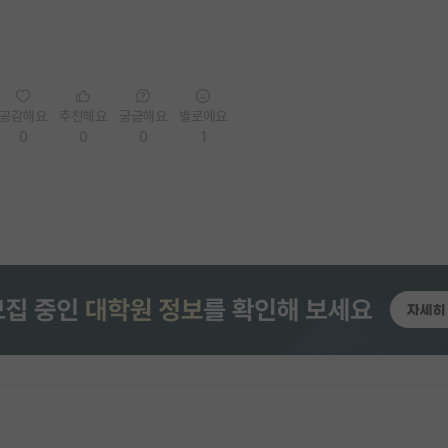
공감해요
추천해요
궁금해요
별로에요
0
0
0
1