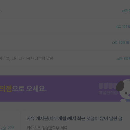
.
121
326
워라밸, 그리고 간곡한 당부의 말씀
89
자유 게시판(아무개랩)에서 최근 댓글이 많이 달린 글
카이스트 경영공학부 서류
275