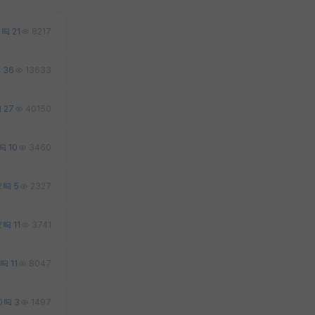
8
21
8217
36
13633
27
40150
10
3460
2
5
2327
2
11
3741
11
8047
0
3
1497