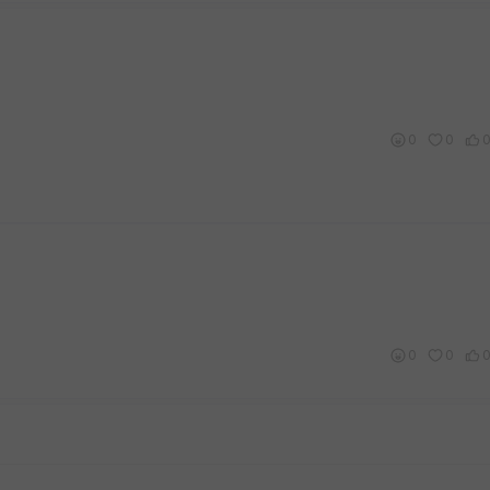
0
0
0
0