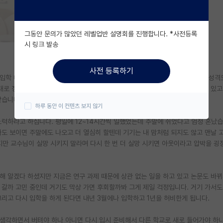
그동안 문의가 많았던 레벨업반 설명회를 진행합니다. *사전등록
시 링크 발송
사전 등록하기
입학 때부터 선배가 하나도 없는 게 제일 큽니다. 교수님은 자세히 알려주시는 성격
제대로 정확하게 하길 원하시지만 저는 최대한 노력한다고 하지만 처음 하는 것도 있고
같습니다.
하루 동안 이 컨텐츠 보지 않기
노력하라고 하십니다. 평일에 12~14시간씩 일했었는데 주말에 쉬었다고 엄청 혼났습
라도 보이면 주말에도 나오고 더 열심히 할텐데 기기는 내 맘처럼 되지도 않고 맨날 
만 교수님이 실망 시키지 말라며 다시 한 번 더 실망 시키면 아웃이라고 압박을 굉
대해 알겠다 하셨지만 지금은 연구 과제 때문에 상관 없는 일을 하고 있고 논문도 바뀌
로 갈까 고민 중인데 거기도 막상 가면 후회할까봐 그게 제일 걱정입니다. 거기 가서도
리고 다시 입학을 하게 된다면 내년 3월에나 입학하고 1년을 허비한게 됩니다.
만 생각하면서 버텨야 하나 아니면 다시 입시 준비해서 다른 학교로 새로 들어가야 하