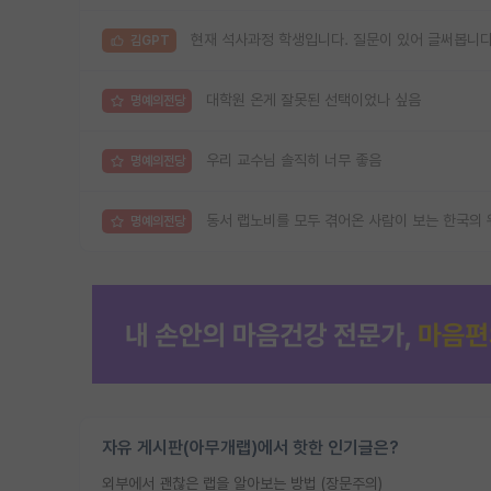
현재 석사과정 학생입니다. 질문이 있어 글써봅니다
김GPT
대학원 온게 잘못된 선택이었나 싶음
명예의전당
우리 교수님 솔직히 너무 좋음
명예의전당
동서 랩노비를 모두 겪어온 사람이 보는 한국의 
명예의전당
자유 게시판(아무개랩)에서 핫한 인기글은?
외부에서 괜찮은 랩을 알아보는 방법 (장문주의)