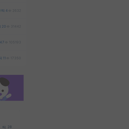
0
4
2632
20
31442
47
105193
11
17350
28