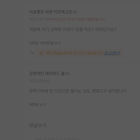
넉살좋은 쇠렌 키르케고르
2023.07.31
누적 신고가 20개 이상인 사용자입니다.
처음에 거기 선택한 이유가 있을 까요? 타대인가요?
대댓글 1개
대댓글 쓰기
해당 댓글을 보려면 로그인이 필요합니다.
로그인하기
긍정적인 데이비드 흄
2023.08.01
한학기밖에 안 다녔으면 옮기는 것도 괜찮다고 생각합니다
대댓글 쓰기
댓글쓰기