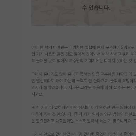
이제 한 학기 다녀봤는데 방치형 랩실에 현재 구성원이 3명으로 
험 기기 사용법 같은 것도 알아서 찾아봐서 해라 하시고 빨리 
히 물어볼 곳도 없어서 교수님의 기대치에는 미치지 못하는 것 
그래서 혼나기도 많이 혼나고 못하는 만큼 교수님은 저한테 더 
면 열심히라도 해야 하는데 노력도 안 한다고요. 솔직히 희망이
의지가 껶였었습니다. 지금은 그래도 처음에 비해 잘 하는 편이지
시고요.
또 한 가지 더 말하자면 컨택 당시의 제가 원하던 연구 방향에 
마음이 뜨는 것 같습니다. 좀 더 제가 원하는 연구 방향의 랩실
은 필요할거고 대학원이면 스스로 알아서 하는 게 맞으니까요. 그
그래서 앞으로 2년 남았는데(총 2년반) 죽었다 생각하고 졸업