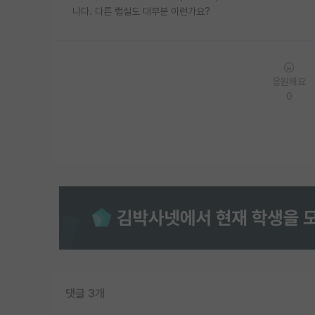
니다. 다른 랩실도 대부분 이런가요?
응원해요
0
댓글 3개