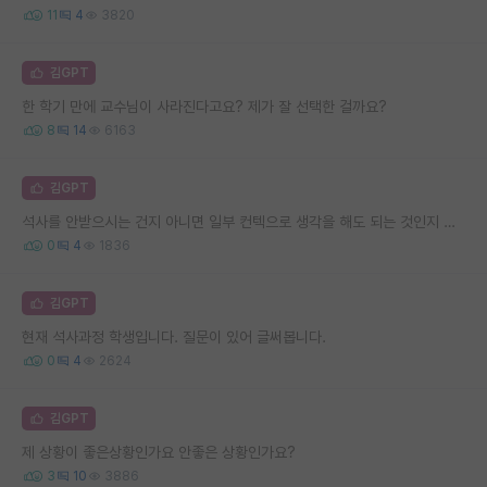
11
4
3820
김GPT
한 학기 만에 교수님이 사라진다고요? 제가 잘 선택한 걸까요?
8
14
6163
김GPT
석사를 안받으시는 건지 아니면 일부 컨텍으로 생각을 해도 되는 것인지 모르겠습니다.
0
4
1836
김GPT
현재 석사과정 학생입니다. 질문이 있어 글써봅니다.
0
4
2624
김GPT
제 상황이 좋은상황인가요 안좋은 상황인가요?
3
10
3886