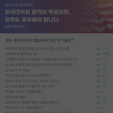
자유 게시판(아무개랩)에서 핫한 인기글은?
외부에서 괜찮은 랩을 알아보는 방법 (장문주의)
274
<대학원에 입학하는 법>
1388
소재분야 석박사 대학원생 + 물박사들이 착각하는 거
72
포스텍 억까에 대해 (동문의 학문적 아웃풋에 대한 반박)
50
교수님이 무서워요
16
석사 받았는데도 교수랑 연락한다.
43
물박사 되는 건 교수탓도 있는거 아니냐
29
교수님이 슬럼프에 빠지게 되는 과정
40
대학원 어디로 가야할까요?
5
편애 하는 방법
12
이사이트가 처음엔 정말 도움많이됐는데
13
커뮤니티는 다 쓰레기통이지
6