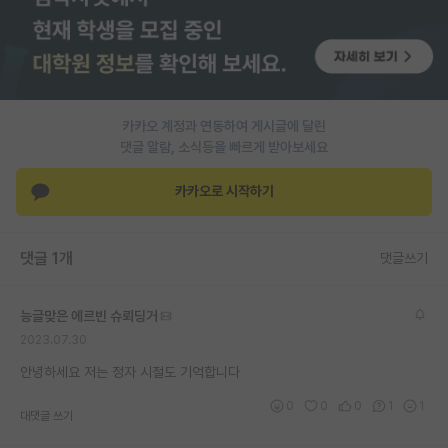
재팬라운지 🌸
카카오 계정과 연동하여 게시글에 달린
댓글 알람, 소식등을 빠르게 받아보세요
카카오로 시작하기
댓글 1개
댓글쓰기
능글맞은 에르빈 슈뢰딩거
2023.07.30
안녕하세요 저는 정자 시절도 기억합니다
0
0
0
1
1
대댓글 쓰기