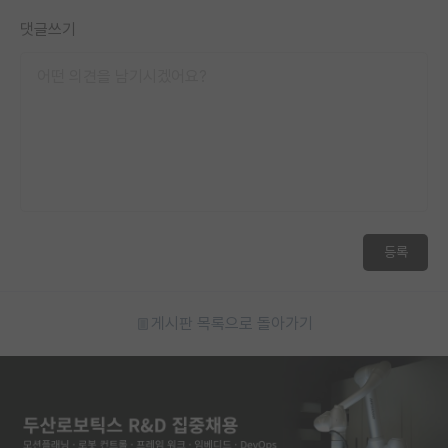
댓글쓰기
등록
게시판 목록으로 돌아가기