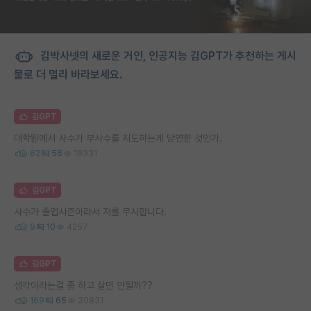
김박사넷의 새로운 거인, 인공지능 김GPT가 추천하는 게시
물로 더 멀리 바라보세요.
김GPT
대학원에서 사수가 부사수를 지도하는게 당연한 것인가.
62
56
19331
김GPT
사수가 졸업시즌이라서 저를 무시합니다.
9
10
4257
김GPT
생각이라는걸 좀 하고 살면 안될까??
169
65
30831