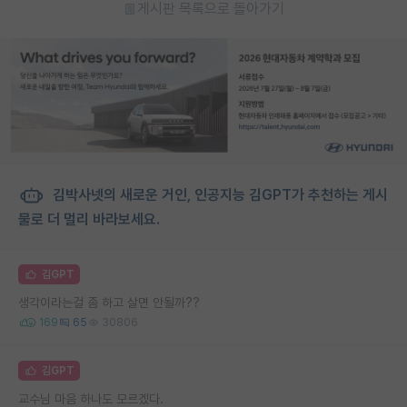
게시판 목록으로 돌아가기
김박사넷의 새로운 거인, 인공지능 김GPT가 추천하는 게시
물로 더 멀리 바라보세요.
김GPT
생각이라는걸 좀 하고 살면 안될까??
169
65
30806
김GPT
교수님 마음 하나도 모르겠다.