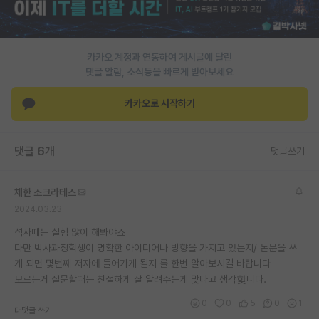
재팬라운지 🌸
카카오 계정과 연동하여 게시글에 달린
댓글 알람, 소식등을 빠르게 받아보세요
카카오로 시작하기
댓글 6개
댓글쓰기
체한 소크라테스
2024.03.23
석사때는 실험 많이 해봐야죠
다만 박사과정학생이 명확한 아이디어나 방향을 가지고 있는지/ 논문을 쓰
게 되면 몇번째 저자에 들어가게 될지 를 한번 알아보시길 바랍니다
모르는거 질문할때는 친절하게 잘 알려주는게 맞다고 생각핮니다.
0
0
5
0
1
대댓글 쓰기