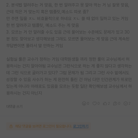
2. 분석법 알려주는 거 맞음, 한 번 알려주고 못 알아 먹는 거 님 잘못 맞음,
근데 적은 거 맞는지 혹은 템플릿,메소드 따로 줌?
안 주면 일을 ㅈㄴ 비효율적으로 하네요 ㅈㄴ 쓸 때 없이 일하고 있는 거임
한 번 알려주고 템플릿, 메소드 주는 게 맞음
3. 모르는 거 안 알려줄 수도 있음 근데 물어보는 수준에도 문제가 있고 30
분 정도 찾아보고 생각해보셈 그래도 모르면 물어보는 게 맞음 근데 계속된
무답변이면 몰라서 말 안하는 거임
실험실 룰은 교수가 정하는 거임 대학원생들 끼리 정한 룰이 교수님께서 허
용하시는 건지 알아야됨 교수님은 그런식으로 하는 게 좋지 않다고 생각하는
데 그런 식으로 굴러가고 있다? 그럼 문제가 됨 그리고 그런 사수 밑에서도
성장할 수 있음 사수가 하는 게 완전히 틀린 건 아님 다만 인간관계가 위로만
있는게 아니라 아래로도 있음을 모르는 듯함 일단 확인해보셈 교수님께서 하
용하시는 건지 아닌지
0
0
2
0
2
대댓글 쓰기
해당 댓글을 보려면 로그인이 필요합니다.
로그인하기