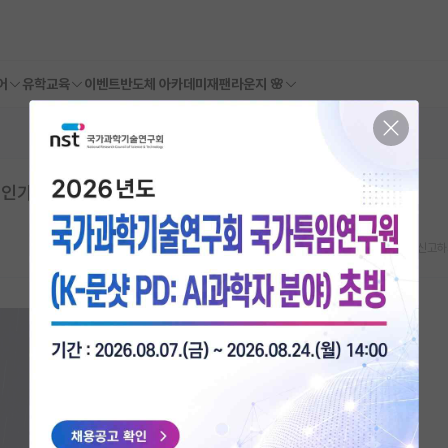
어
유학교육
이벤트
반도체 아카데미
재팬라운지 🌸
인가.
스크랩
신고하