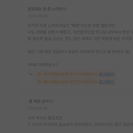
징징대는 존 폰 노이만
2022.06.08
자기가 따로 노력하지않고 "해줘"식으로 하면 열받지만
나도 선배들 보면서 배웠고, 직간접적으로 연구실 내부에서 받은 
짬 찰수록 월급 오르는 것도 집단 내에서 그런 역할에 따른 의무감
대신 그에 대한 보답이나 보상이 따라와야 한다고 봄 (부저자 등).
대댓글 2개
대댓글 쓰기
해당 댓글을 보려면 로그인이 필요합니다.
로그인하기
해당 댓글을 보려면 로그인이 필요합니다.
로그인하기
체한 공자
2022.06.08
사수 부사수 필요조건
1. 사수가 부사수의 필요성이 있어야한다. (아이디어는 많고 일손이