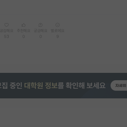
공감해요
추천해요
궁금해요
별로에요
53
0
0
9