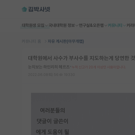
대학원생 모집
국내대학원 정보
연구실&오픈랩
커뮤니티
커리
커뮤니티 홈
자유 게시판(아무개랩)
대학원에서 사수가 부사수를 지도하는게 당연한 것
눈치보는 하인리히 헤르츠
*
누적 신고가 20개 이상인 사용자입니다.
2022.06.08
56
19330