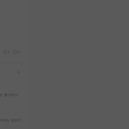
0
0
0
나씩 물어봐서
싫어하는 경우가