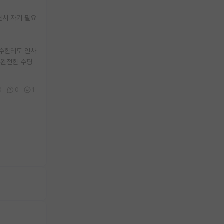
면서 자기 필요
교수한테도 인사
 완전한 수평
0
0
1