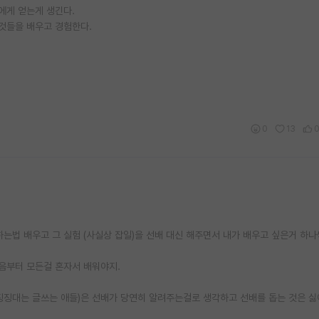
에게 얻는게 생긴다.
것들을 배우고 경험한다.
0
13
는법 배우고 그 실험 (사실상 잡일)을 선배 대신 해주면서 내가 배우고 싶은거 하
음부터 모든걸 혼자서 배워야지.
 징징대는 글쓰는 애들)은 선배가 당연히 알려주는걸로 생각하고 선배를 돕는 것은 