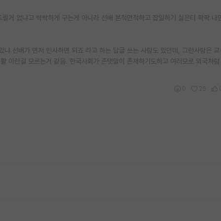
릴거 없냐고 싹싹하게 구는게 아니라 선배 본척만척하고 잡일하기 싫은티 팍팍 내
있냐 선배가 먼저 인사하면 되죠 라고 하는 답글 쓰는 사람도 있던데, 그런사람은 
생활 이란걸 모르는거 같음. 한국사회가 존댓말이 존재하기도하고 여러모로 외국처럼
0
25