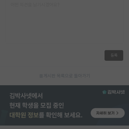
재팬라운지 🌸
등록
게시판 목록으로 돌아가기