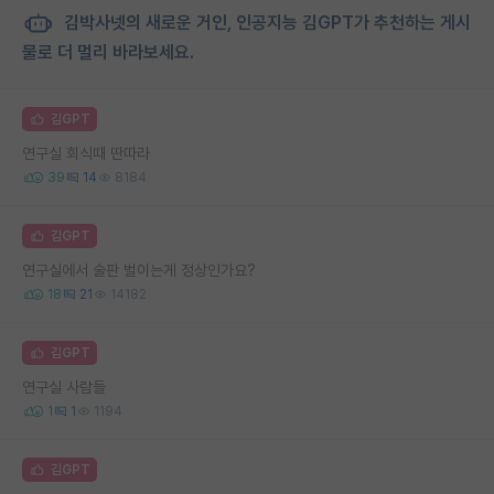
김박사넷의 새로운 거인, 인공지능 김GPT가 추천하는 게시
물로 더 멀리 바라보세요.
김GPT
연구실 회식때 딴따라
39
14
8184
김GPT
연구실에서 술판 벌이는게 정상인가요?
18
21
14182
김GPT
연구실 사람들
1
1
1194
김GPT