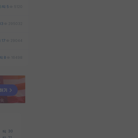
5
5
5120
83
295032
17
29044
8
16498
30
21