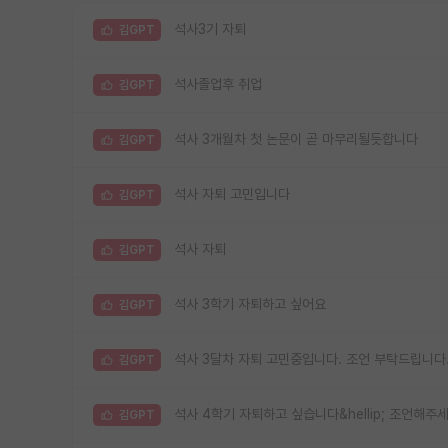
석사3기 자퇴
김GPT
석사졸업후 취업
김GPT
석사 3개월차 첫 논문이 곧 마무리될듯합니다
김GPT
석사 자퇴 고민입니다
김GPT
석사 자퇴
김GPT
석사 3학기 자퇴하고 싶어요
김GPT
석사 3달차 자퇴 고민중입니다. 조언 부탁드립니다
김GPT
석사 4학기 자퇴하고 싶습니다&hellip; 조언해주
김GPT