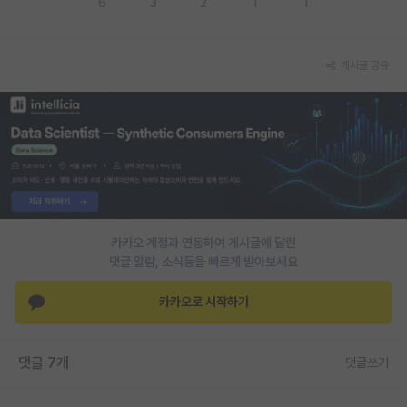
6
3
2
1
1
PI 전용 게시판
인문사회 계열 게시판
게시글 공유
특수/전문대학원 게시판
반도체/AI 게시판
장학금/장학생 게시판
학술 정보 게시판
카카오 계정과 연동하여 게시글에 달린
홍보 게시판
댓글 알람, 소식등을 빠르게 받아보세요
커리어
카카오로 시작하기
유학교육
이벤트
댓글 7개
댓글쓰기
반도체 아카데미