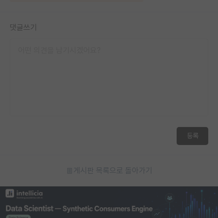
댓글쓰기
등록
게시판 목록으로 돌아가기