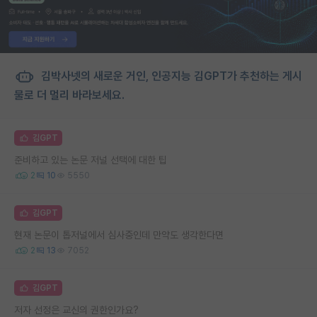
김박사넷의 새로운 거인, 인공지능 김GPT가 추천하는 게시
물로 더 멀리 바라보세요.
김GPT
준비하고 있는 논문 저널 선택에 대한 팁
2
10
5550
김GPT
현재 논문이 톱저널에서 심사중인데 만약도 생각한다면
2
13
7052
김GPT
저자 선정은 교신의 권한인가요?