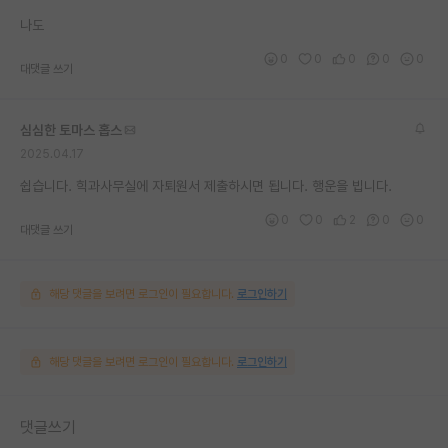
재팬라운지 🌸
나도
0
0
0
0
0
대댓글 쓰기
심심한 토마스 홉스
2025.04.17
쉽습니다. 힉과사무실에 자퇴원서 제출하시면 됩니다. 행운을 빕니다.
0
0
2
0
0
대댓글 쓰기
해당 댓글을 보려면 로그인이 필요합니다.
로그인하기
해당 댓글을 보려면 로그인이 필요합니다.
로그인하기
댓글쓰기