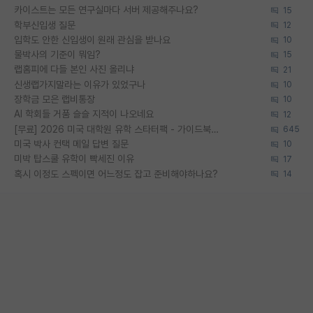
카이스트는 모든 연구실마다 서버 제공해주나요?
15
학부신입생 질문
12
입학도 안한 신입생이 원래 관심을 받나요
10
물박사의 기준이 뭐임?
15
랩홈피에 다들 본인 사진 올리냐
21
신생랩가지말라는 이유가 있었구나
10
장학금 모은 랩비통장
10
AI 학회들 거품 슬슬 지적이 나오네요
12
[무료] 2026 미국 대학원 유학 스타터팩 - 가이드북 & 합격자 컨택메일 템플릿
645
미국 박사 컨택 메일 답변 질문
10
미박 탑스쿨 유학이 빡세진 이유
17
혹시 이정도 스펙이면 어느정도 잡고 준비해야하나요?
14