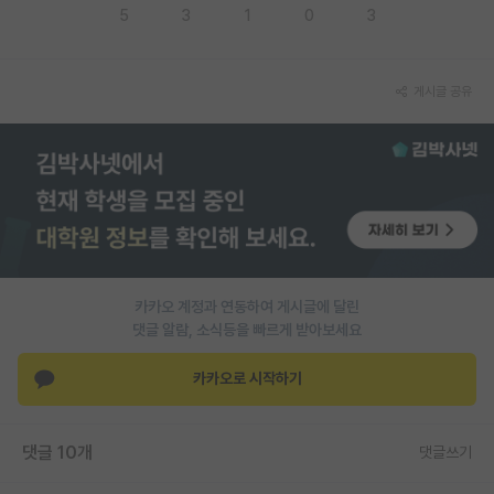
5
3
1
0
3
재팬라운지 🌸
게시글 공유
카카오 계정과 연동하여 게시글에 달린
댓글 알람, 소식등을 빠르게 받아보세요
카카오로 시작하기
댓글 10개
댓글쓰기