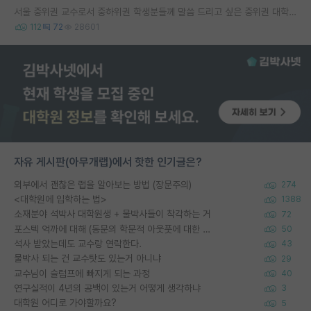
서울 중위권 교수로서 중하위권 학생분들께 말씀 드리고 싶은 중위권 대학 연구실의 강점
112
72
28601
자유 게시판(아무개랩)에서 핫한 인기글은?
외부에서 괜찮은 랩을 알아보는 방법 (장문주의)
274
<대학원에 입학하는 법>
1388
소재분야 석박사 대학원생 + 물박사들이 착각하는 거
72
포스텍 억까에 대해 (동문의 학문적 아웃풋에 대한 반박)
50
석사 받았는데도 교수랑 연락한다.
43
물박사 되는 건 교수탓도 있는거 아니냐
29
교수님이 슬럼프에 빠지게 되는 과정
40
연구실적이 4년의 공백이 있는거 어떻게 생각하냐
3
대학원 어디로 가야할까요?
5