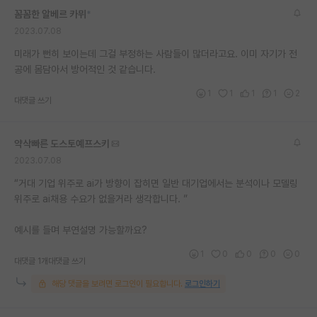
꼼꼼한 알베르 카뮈
*
2023.07.08
미래가 뻔히 보이는데 그걸 부정하는 사람들이 많더라고요. 이미 자기가 전
공에 몸담아서 방어적인 것 같습니다.
1
1
1
1
2
대댓글 쓰기
약삭빠른 도스토예프스키
2023.07.08
“거대 기업 위주로 ai가 방향이 잡히면 일반 대기업에서는 분석이나 모델링
위주로 ai채용 수요가 없을거라 생각합니다. ”
예시를 들며 부연설명 가능할까요?
1
0
0
0
0
대댓글 1개
대댓글 쓰기
해당 댓글을 보려면 로그인이 필요합니다.
로그인하기