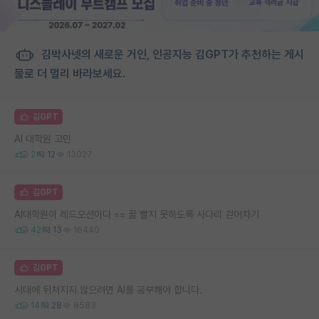
김박사넷의 새로운 거인, 인공지능 김GPT가 추천하는 게시
물로 더 멀리 바라보세요.
김GPT
AI 대학원 고민
2
12
13027
김GPT
AI대학원이 레드오션이다 == 꿀 빨지 못하도록 사다리 걷어차기
42
13
16440
김GPT
시대에 뒤쳐지지 않으려면 AI를 공부해야 합니다.
14
28
8583