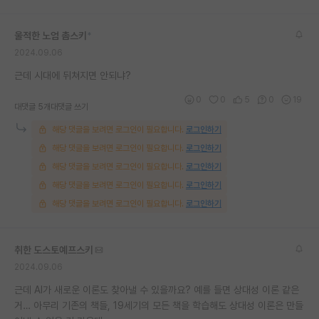
재팬라운지 🌸
울적한 노엄 촘스키
*
2024.09.06
근데 시대에 뒤쳐지면 안되냐?
0
0
5
0
19
대댓글 5개
대댓글 쓰기
해당 댓글을 보려면 로그인이 필요합니다.
로그인하기
해당 댓글을 보려면 로그인이 필요합니다.
로그인하기
해당 댓글을 보려면 로그인이 필요합니다.
로그인하기
해당 댓글을 보려면 로그인이 필요합니다.
로그인하기
해당 댓글을 보려면 로그인이 필요합니다.
로그인하기
취한 도스토예프스키
2024.09.06
근데 AI가 새로운 이론도 찾아낼 수 있을까요? 예를 들면 상대성 이론 같은
거… 아무리 기존의 책들, 19세기의 모든 책을 학습해도 상대성 이론은 만들