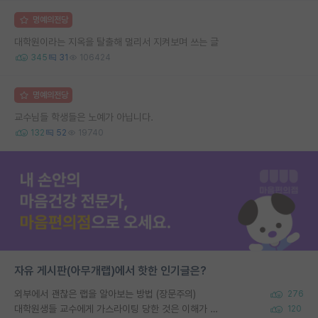
명예의전당
대학원이라는 지옥을 탈출해 멀리서 지켜보며 쓰는 글
345
31
106424
명예의전당
교수님들 학생들은 노예가 아닙니다.
132
52
19740
자유 게시판(아무개랩)에서 핫한 인기글은?
외부에서 괜찮은 랩을 알아보는 방법 (장문주의)
276
대학원생들 교수에게 가스라이팅 당한 것은 이해가 갑니다. 안타깝네요.
120