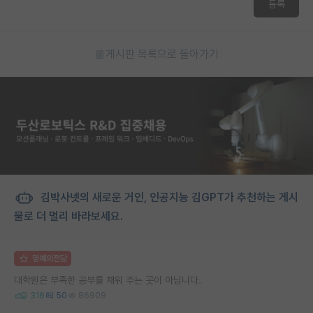
등록
게시판 목록으로 돌아가기
김박사넷의 새로운 거인, 인공지능 김GPT가 추천하는 게시
물로 더 멀리 바라보세요.
명예의전당
대학원은 부족한 공부를 채워 주는 곳이 아닙니다.
316
50
86909