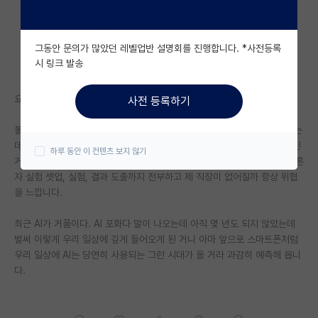
자유 게시판(아무개랩)
그동안 문의가 많았던 레벨업반 설명회를 진행합니다. *사전등록
미국 유학 게시판
시 링크 발송
미국 대학원 합격 후기 게시판
요즘 AI 기능들을 보면 너무 충격적이더군요.
사전 등록하기
대학원생 모집 게시판
불과 1년 전까지만 해도 아무리 발전해도 AI는 한계가 명확할 거로 생각했는
대학원 합격 후기 게시판
데 요즘 AI를 보면 특히 자연어처리 컴퓨터 비전 쪽은 인간 수준으로 높아진
하루 동안 이 컨텐츠 보지 않기
거 같더라고요...요즘 GPT나 다른 여러 AI 모델들 보면 나중에 가면 AI가 혼
연구실(PI) 홍보 게시판
자 실험 셋업, 실험, 결과 도출까지 전부하고 제 직장이 없어질까 항상 위협
을 느낍니다.
석박사 채용 정보 게시판
최근 AI가 거품이다. AI 포화다 말이 나오는데 아직 몇 년도 되지 않았는데
임용 정보 게시판
벌써 이렇게 우리 일상에 깊게 들어오게 된 거니 아마 앞으로 스마트폰처럼
학부 인턴 게시판
우리 일상에 AI는 당연히 사용되는 그런 시대가 올 거라 과감히 예측해 봅니
다.
취업 게시판
임용 후기 게시판