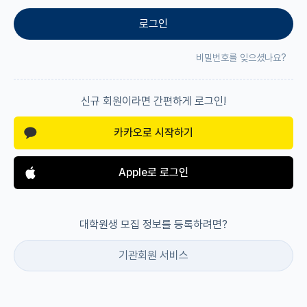
로그인
재팬라운지 🌸
비밀번호를 잊으셨나요?
신규 회원이라면 간편하게 로그인!
카카오로 시작하기
Apple로 로그인
대학원생 모집 정보를 등록하려면?
기관회원 서비스