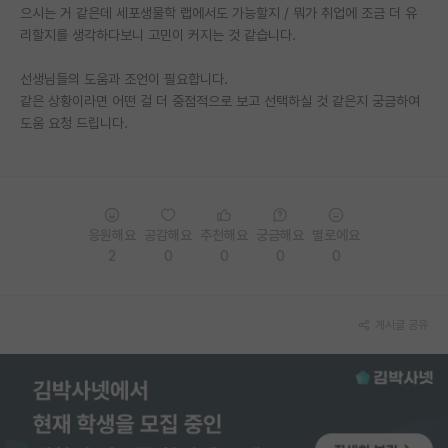
으시는 거 같은데 세포생물학 랩에서도 가능할지 / 뭐가 취업에 조금 더 유
재팬라운지 🌸
리할지를 생각하다보니 고민이 커지는 것 같습니다.
선생님들의 도움과 조언이 필요합니다.
같은 상황이라면 어떤 걸 더 중점적으로 보고 선택하실 것 같은지 궁금하여
도움 요청 드립니다.
응원해요
공감해요
추천해요
궁금해요
별로에요
2
0
0
0
0
게시글 공유