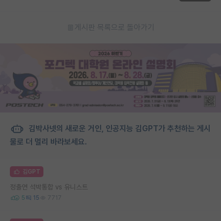
게시판 목록으로 돌아가기
김박사넷의 새로운 거인, 인공지능 김GPT가 추천하는 게시
물로 더 멀리 바라보세요.
김GPT
정출연 석박통합 vs 유니스트
5
15
7717