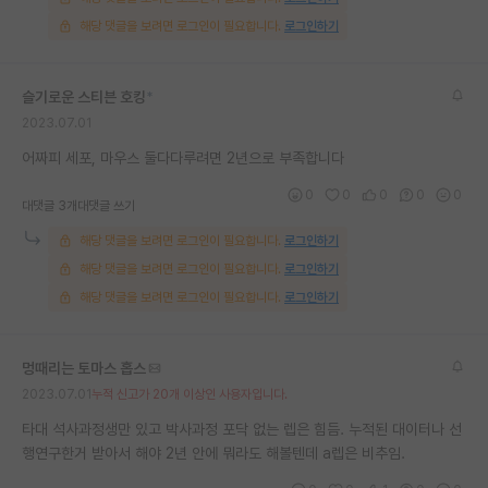
해당 댓글을 보려면 로그인이 필요합니다.
로그인하기
슬기로운 스티븐 호킹
*
2023.07.01
어짜피 세포, 마우스 둘다다루려면 2년으로 부족합니다
0
0
0
0
0
대댓글 3개
대댓글 쓰기
해당 댓글을 보려면 로그인이 필요합니다.
로그인하기
해당 댓글을 보려면 로그인이 필요합니다.
로그인하기
해당 댓글을 보려면 로그인이 필요합니다.
로그인하기
멍때리는 토마스 홉스
2023.07.01
누적 신고가 20개 이상인 사용자입니다.
타대 석사과정생만 있고 박사과정 포닥 없는 렙은 힘듬. 누적된 대이터나 선
행연구한거 받아서 해야 2년 안에 뭐라도 해볼텐데 a렙은 비추임.