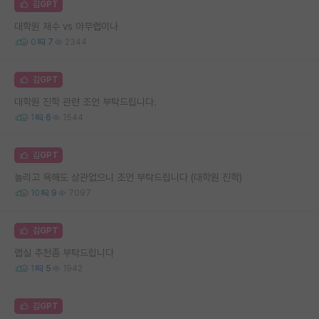
김GPT
대학원 재수 vs 아무랩이나
0
7
2344
김GPT
대학원 진학 관련 조언 부탁드립니다.
1
6
1544
김GPT
놀리고 욕해도 상관없으니 조언 부탁드립니다 (대학원 진학)
10
9
7097
김GPT
랩실 추천좀 부탁드립니다
1
5
1942
김GPT