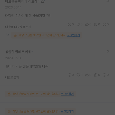
바보같은 에이다 러브레이스
*
재팬라운지 🌸
2023.06.14
대학원 안가는게 더 좋을거같은데
0
0
0
0
0
대댓글 1개
대댓글 쓰기
해당 댓글을 보려면 로그인이 필요합니다.
로그인하기
성실한 알베르 카뮈
*
2023.06.14
설대 데싸는 전문대학원임 비추
0
0
0
0
0
대댓글 쓰기
해당 댓글을 보려면 로그인이 필요합니다.
로그인하기
해당 댓글을 보려면 로그인이 필요합니다.
로그인하기