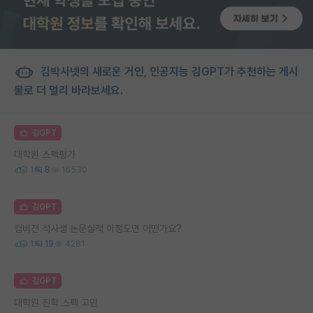
김박사넷의 새로운 거인, 인공지능 김GPT가 추천하는 게시
물로 더 멀리 바라보세요.
김GPT
대학원 스펙평가
1
8
16530
김GPT
컴비전 석사생 논문실적 이정도면 어떤가요?
1
19
4281
김GPT
대학원 진학 스펙 고민