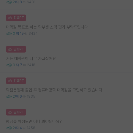
2
8
6431
김GPT
대학원 목표로 하는 학부생 스펙 평가 부탁드립니다
0
19
3424
김GPT
저는 대학원이 너무 가고싶어요
9
7
2418
김GPT
학점은행제 졸업 후 컴퓨터공학 대학원을 고민하고 있습니다
2
6
1935
김GPT
형님들 이정도면 어디 봐야되나요?
2
4
1458