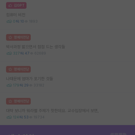
김GPT
컴퓨터 비전
0
10
1893
명예의전당
박사과정 밟으면서 점점 드는 생각들
327
47
62689
명예의전당
나때문에 엄마가 포기한 것들
179
29
33182
명예의전당
대략 보니까 워라밸 주제가 핫한데요. 교수입장에서 보면,
124
53
19734