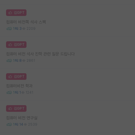
김GPT
컴퓨터 비전쪽 석사 스펙
1
3
2209
김GPT
컴퓨터 비전 석사 진학 관련 질문 드립니다
1
8
2861
김GPT
컴퓨터비전 학과
1
1
1241
김GPT
컴퓨터 비전 연구실
1
14
2539