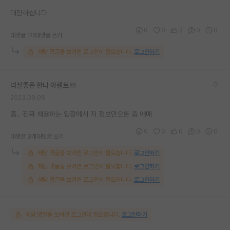
재팬라운지 🌸
대단하십니다
0
0
3
0
0
대댓글 1개
대댓글 쓰기
해당 댓글을 보려면 로그인이 필요합니다.
로그인하기
넉살좋은 한나 아렌트
2023.09.06
흠.. 진짜 채용하는 입장에서 저 정보만으론 좀 애매
0
0
0
0
0
대댓글 3개
대댓글 쓰기
해당 댓글을 보려면 로그인이 필요합니다.
로그인하기
해당 댓글을 보려면 로그인이 필요합니다.
로그인하기
해당 댓글을 보려면 로그인이 필요합니다.
로그인하기
해당 댓글을 보려면 로그인이 필요합니다.
로그인하기