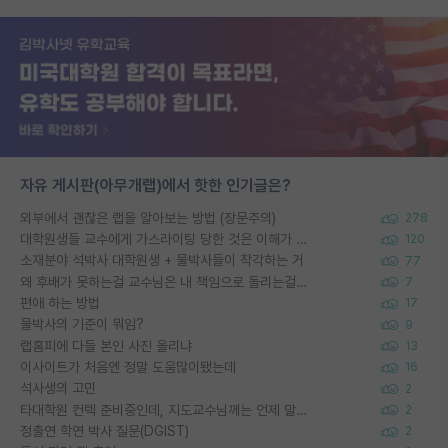
자유 게시판(아무개랩)에서 핫한 인기글은?
외부에서 괜찮은 랩을 알아보는 방법 (장문주의)
278
대학원생들 교수에게 가스라이팅 당한 것은 이해가 갑니다. 안타깝네요.
120
소재분야 석박사 대학원생 + 물박사들이 착각하는 거
77
왜 후배가 못하는걸 교수님은 내 책임으로 돌리는걸까요?
7
편애 하는 방법
17
물박사의 기준이 뭐임?
9
랩홈피에 다들 본인 사진 올리냐
13
이사이트가 처음엔 정말 도움많이됐는데
16
석사생의 고민
2
타대학원 컨텍 준비중인데, 지도교수님께는 언제 말씀드려야 할까요?
2
정출연 학연 박사 질문(DGIST)
2