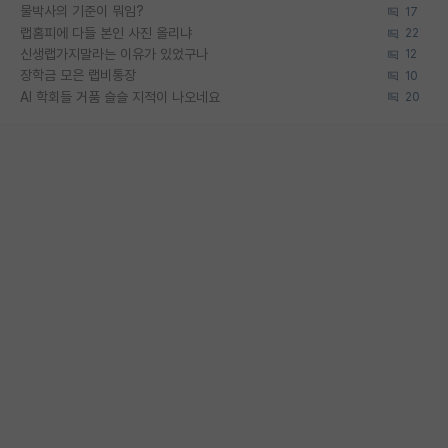
물박사의 기준이 뭐임?
17
랩홈피에 다들 본인 사진 올리냐
22
신생랩가지말라는 이유가 있었구나
12
장학금 모은 랩비통장
10
AI 학회들 거품 슬슬 지적이 나오네요
20