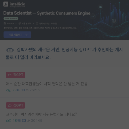
김박사넷의 새로운 거인, 인공지능 김GPT가 추천하는 게시
물로 더 멀리 바라보세요.
김GPT
어느 순간 대학원생들이 사적 연락은 안 받는 거 같음
29
13
26216
김GPT
교수님이 박사과정이랑 사귀는랩가도 되나요?
48
33
30445