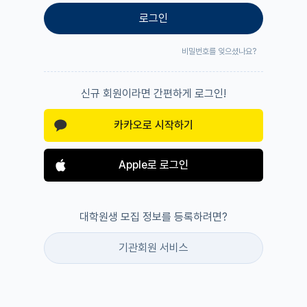
로그인
비밀번호를 잊으셨나요?
신규 회원이라면 간편하게 로그인!
카카오로 시작하기
Apple로 로그인
대학원생 모집 정보를 등록하려면?
기관회원 서비스