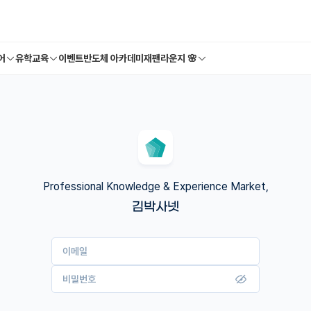
어
유학교육
이벤트
반도체 아카데미
재팬라운지 🌸
Professional Knowledge & Experience Market,
김박사넷
이메일
비밀번호