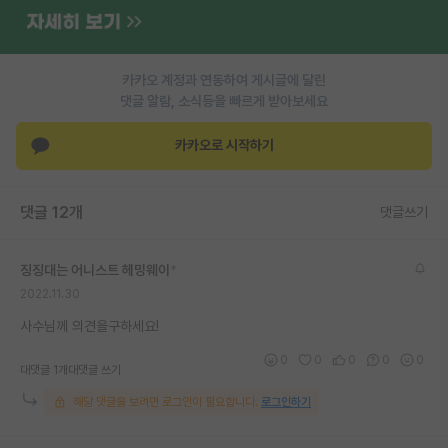
재팬라운지 🌸
카카오 계정과 연동하여 게시글에 달린
댓글 알람, 소식등을 빠르게 받아보세요
카카오로 시작하기
댓글 12개
댓글쓰기
징징대는 어니스트 헤밍웨이
*
2022.11.30
사수님께 의견을구하세요!
0
0
0
0
0
대댓글 1개
대댓글 쓰기
해당 댓글을 보려면 로그인이 필요합니다.
로그인하기