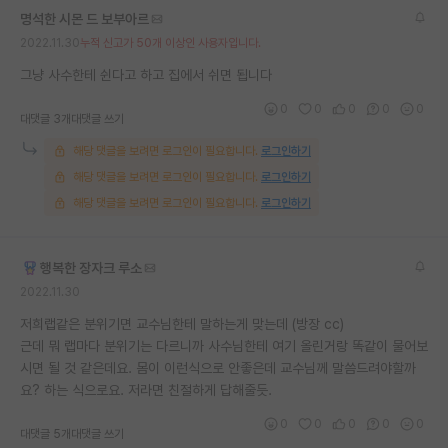
명석한 시몬 드 보부아르
2022.11.30
누적 신고가 50개 이상인 사용자입니다.
그냥 사수한테 쉰다고 하고 집에서 쉬면 됩니다
0
0
0
0
0
대댓글 3개
대댓글 쓰기
해당 댓글을 보려면 로그인이 필요합니다.
로그인하기
해당 댓글을 보려면 로그인이 필요합니다.
로그인하기
해당 댓글을 보려면 로그인이 필요합니다.
로그인하기
행복한 장자크 루소
2022.11.30
저희랩같은 분위기면 교수님한테 말하는게 맞는데 (방장 cc)
근데 뭐 랩마다 분위기는 다르니까 사수님한테 여기 올린거랑 똑같이 물어보
시면 될 것 같은데요. 몸이 이런식으로 안좋은데 교수님께 말씀드려야할까
요? 하는 식으로요. 저라면 친절하게 답해줄듯.
0
0
0
0
0
대댓글 5개
대댓글 쓰기