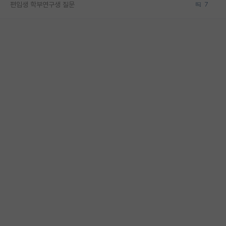
편입생 학부연구생 질문
7