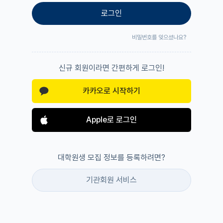
로그인
비밀번호를 잊으셨나요?
신규 회원이라면 간편하게 로그인!
카카오로 시작하기
Apple로 로그인
대학원생 모집 정보를 등록하려면?
기관회원 서비스