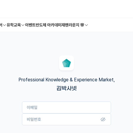
어
유학교육
이벤트
반도체 아카데미
재팬라운지 🌸
Professional Knowledge & Experience Market,
김박사넷
이메일
비밀번호