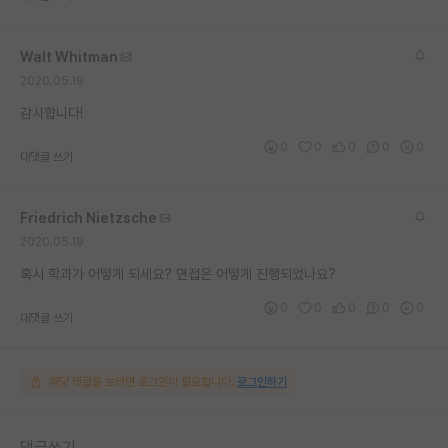
재팬라운지 🌸
Walt Whitman
2020.05.19
감사합니다!
0
0
0
0
0
대댓글 쓰기
Friedrich Nietzsche
2020.05.19
혹시 학과가 어떻게 되세요? 면접은 어떻게 진행되었나요?
0
0
0
0
0
대댓글 쓰기
해당 댓글을 보려면 로그인이 필요합니다.
로그인하기
댓글쓰기