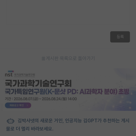
등록
게시판 목록으로 돌아가기
김박사넷의 새로운 거인, 인공지능 김GPT가 추천하는 게시
물로 더 멀리 바라보세요.