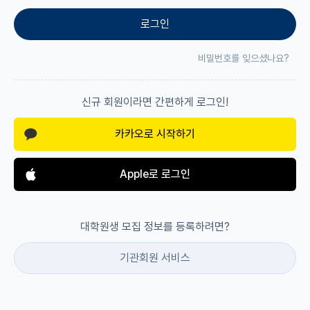
로그인
재팬라운지 🌸
비밀번호를 잊으셨나요?
신규 회원이라면 간편하게 로그인!
카카오로 시작하기
Apple로 로그인
대학원생 모집 정보를 등록하려면?
기관회원 서비스