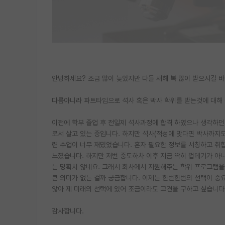
안녕하세요? 조금 많이 늦었지만 다들 새해 복 많이 받으시길 바
다름아니라 파트타임으로 석사 혹은 박사 학위를 받는것에 대해 
이전에 학부 졸업 후 전일제 석사과정에 합격 하였으나 생각하던
로서 살고 있는 중입니다. 하지만 석사(적성에 맞다면 박사까지
련 수업이 너무 재밌었습니다. 혼자 필요한 정보를 서칭하고 취
느꼈습니다. 하지만 저번 중도하차 이후 지금 딱히 껍데기가 아
는 명확치 않네요. 그래서 회사에서 지원해주는 학위 프로그램
큰 의미가 없는 걸까 궁금합니다. 이제는 한번한번의 선택이 중
않아 제 미래의 선택에 있어 조금이라도 고견을 구하고 싶습니다
감사합니다.