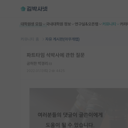
대학원생 모집
국내대학원 정보
연구실&오픈랩
커뮤니티
커리
커뮤니티 홈
자유 게시판(아무개랩)
파트타임 석박사에 관한 질문
공허한 박경리
2022.01.13
2
4425