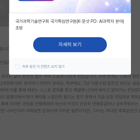
국가과학기술연구회 국가특임연구원(K-문샷 PD: AI과학자 분야)
초빙
자세히 보기
랍니다!
전일제 학위와 얼만큼 차이가 있는지 궁금해서 글 남깁니다.
하루 동안 이 컨텐츠 보지 않기
 것과는 달라 원만한 합의 하에 도중에 나오게 되었습니다. 이후 현재는 나름의 평
도)과정에 대한 생각이나 미련이 남네요. 학부때도 그냥 이론수업 같은것 보다는 실
합하며 이를 통해 때로는 스스로 문제를 찾고 해결해 나가며 배우고 알아가는 전과정
니라 알맹이에서 제가 매력을 느낄만한 필드는 찾지 못해서 지금 당장 전일제로 학위
을 통해 이러한 과정을 진행해보려 하는데 이것이 단순히 연봉등급이나 상위학위라는
요한 나이인지라 어찌보면 답정너에 가까운 질문이지만.. 다시는 커다란 후회같은건 
.