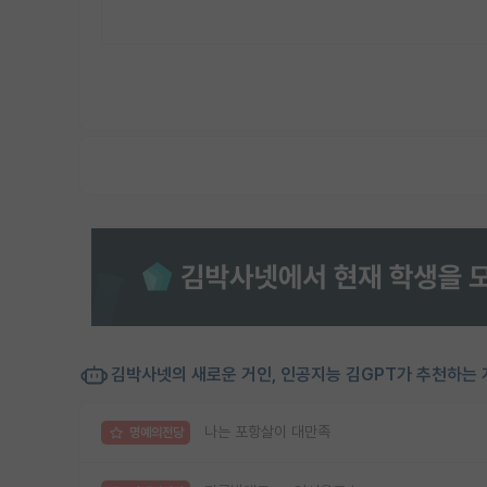
김박사넷의 새로운 거인, 인공지능 김GPT가 추천하는 
나는 포항살이 대만족
명예의전당