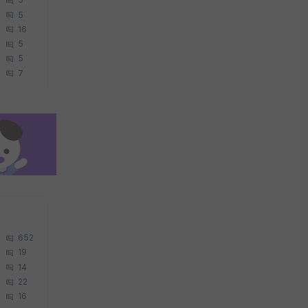
5
5
16
5
5
7
652
19
14
22
16