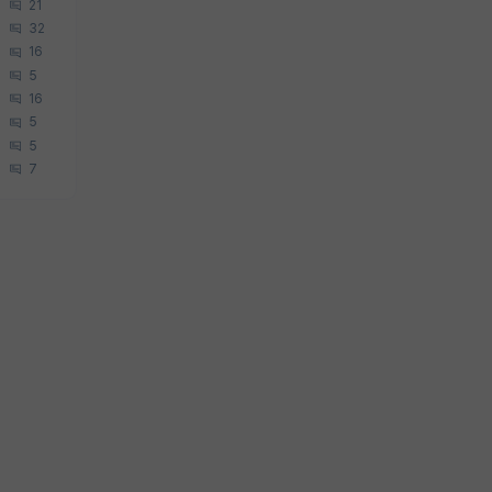
21
32
16
5
16
5
5
7