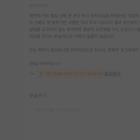
2022.01.13
예전에 저희 랩실 선배 한 분이 박사 파트타임을 하셨는데, 직장
이 선배도 첫 몇학기만 시험만 치러 학교 나오다가 결국 흐지부지 
실험을 요구하지 않는 분야라면 충분히 도전해볼 수도 있겠으나 원
취감을 얻기는 현실적으로 어렵지 않을까 싶습니다.
단순 학위가 필요하시면 파트타임으로 하시고, 명확한 동기부여가
대댓글 1개
대댓글 쓰기
해당 댓글을 보려면 로그인이 필요합니다.
로그인하기
댓글쓰기