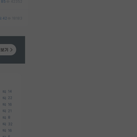
85
42352
42
18183
14
22
16
21
8
32
16