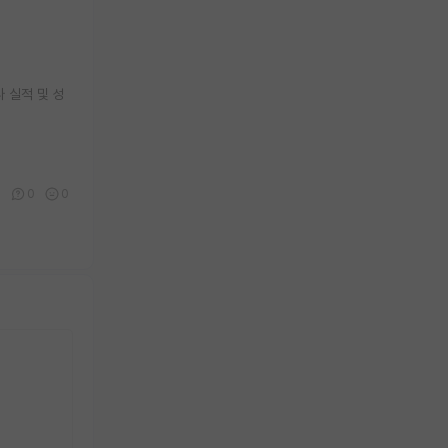
 실적 및 성
0
0
0