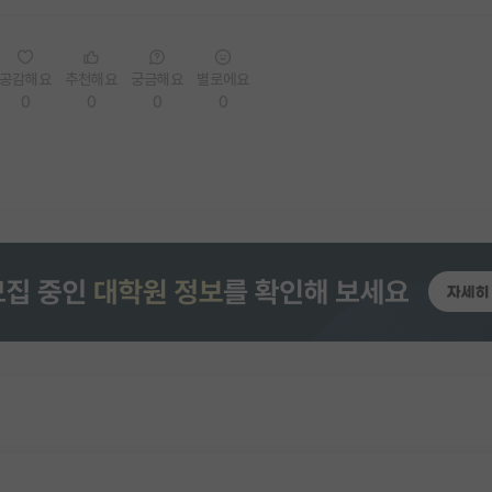
공감해요
추천해요
궁금해요
별로에요
0
0
0
0