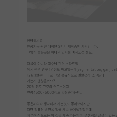
안녕하세요.
인공지능 관련 대학원 3학기 재학중인 사람입니다.
그렇게 좋은곳은 아니고 인서울 마지노선 정도.
다름이 아니라 교수님 관련 스타트업
에서 관련 연구 1년정도 하고있는데(segmentation, gan, d
12월,1월부터 바로 그냥 정규직으로 일할생각 없냐는데
가는게 괜찮을까요?
20명 정도 규모의 연구소이고
연봉4500~5000정도 맞춰준다는데..
좋은제의라 생각해서 가는것도 좋아보이지만
다만 컴퓨터 비전쪽 일을 계속 하게될것같은데,
저 개인적으로는 이 길을 계속 가는게 제 경쟁력을 살릴수 있는 