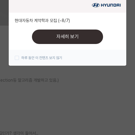
현대자동차 계약학과 모집 (~8/7)
자세히 보기
하루 동안 이 컨텐츠 보지 않기
etection등 알고리즘 개발하고 있음.)
길인가? 생각이 들어서..