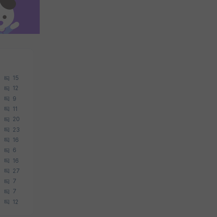
15
12
9
11
20
23
16
6
16
27
7
7
12