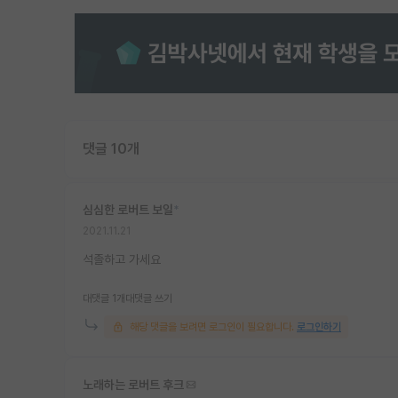
댓글 10개
심심한 로버트 보일
*
2021.11.21
석졸하고 가세요
대댓글 1개
대댓글 쓰기
해당 댓글을 보려면 로그인이 필요합니다.
로그인하기
노래하는 로버트 후크