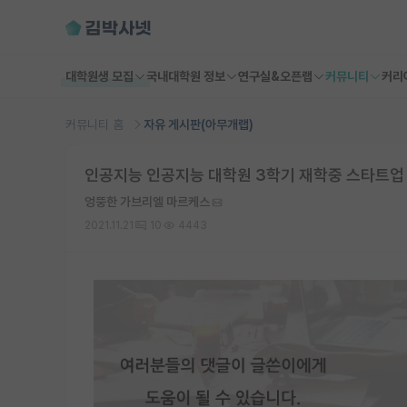
대학원생 모집
국내대학원 정보
연구실&오픈랩
커뮤니티
커리
커뮤니티 홈
자유 게시판(아무개랩)
인공지능 인공지능 대학원 3학기 재학중 스타트업 
엉뚱한 가브리엘 마르케스
2021.11.21
10
4443