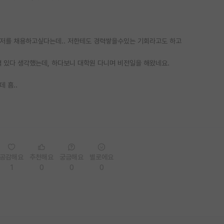
서 저를 채용하고싶다는데.. 저한테도 경력쌓을수있는 기회라고도 하고
력 있다 생각했는데, 하다보니 대학원 다니며 비전일을 해왔네요.
 흠..
공감해요
추천해요
궁금해요
별로에요
1
0
0
0