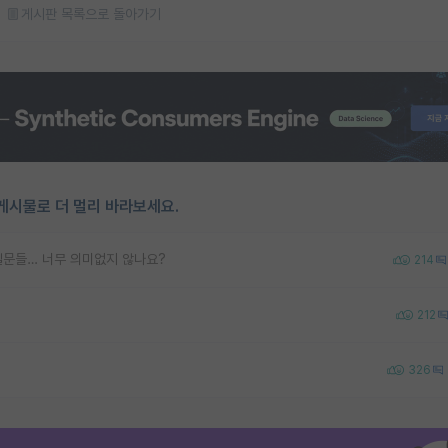
게시판 목록으로 돌아가기
게시물로 더 멀리 바라보세요.
질문들… 너무 의미없지 않나요?
214
212
326