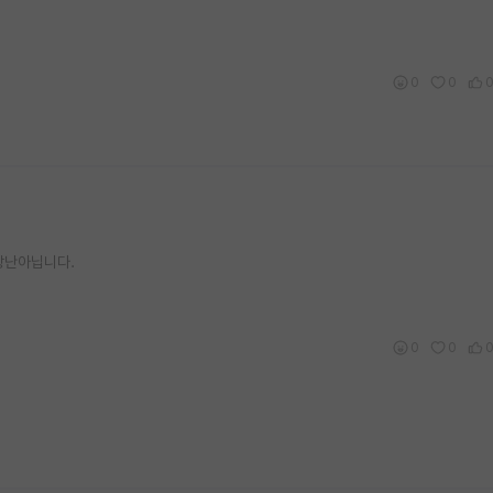
0
0
 장난아닙니다.
0
0