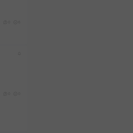
0
0
6
0
0
0