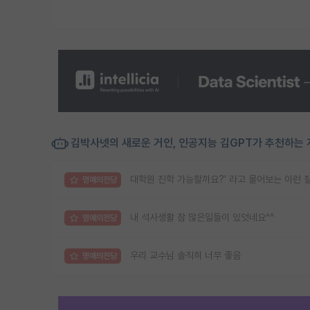
김박사넷의 새로운 거인, 인공지능 김GPT가 추천하는 
대학원 진학 가능할까요?’ 라고 물어보는 이런 
명예의전당
내 석사생활 참 많은일들이 있엇네요^^
명예의전당
우리 교수님 솔직히 너무 좋음
명예의전당