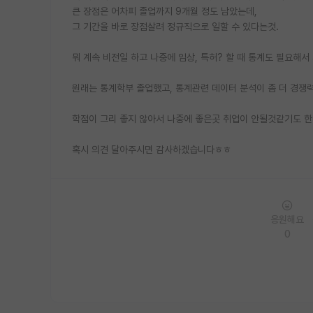
큰 장점은 어차피 졸업까지 9개월 정도 남았는데,
그 기간을 바로 장점살려 정규직으로 일할 수 있다는것.
뭐 계속 비전일 하고 나중에 임상, 특허? 할 때 통계도 필요해
원래는 통계학부 졸업했고, 통계관련 데이터 분석이 좀 더 경쟁
학점이 그리 좋지 않아서 나중에 좋은곳 취업이 안될것같기도 한데
혹시 의견 달아주시면 감사하겠습니다ㅎㅎ
응원해요
0