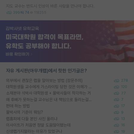
지도 교수는 반드시 인성이 바른 사람을 만나야 합니다.
399
74
118255
자유 게시판(아무개랩)에서 핫한 인기글은?
외부에서 괜찮은 랩을 알아보는 방법 (장문주의)
278
대학원생들 교수에게 가스라이팅 당한 것은 이해가 갑니다. 안타깝네요.
120
소재분야 석박사 대학원생 + 물박사들이 착각하는 거
77
왜 후배가 못하는걸 교수님은 내 책임으로 돌리는걸까요?
7
편애 하는 방법
17
물박사의 기준이 뭐임?
9
랩홈피에 다들 본인 사진 올리냐
13
이사이트가 처음엔 정말 도움많이됐는데
16
신생랩가지말라는 이유가 있었구나
19