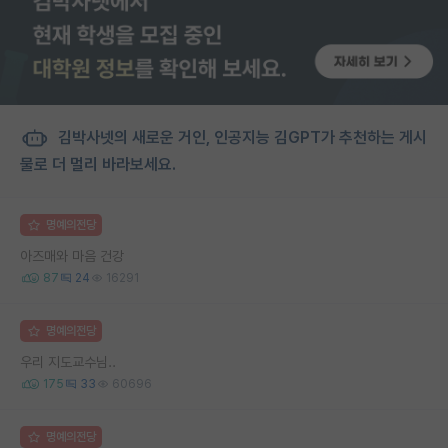
김박사넷의 새로운 거인, 인공지능 김GPT가 추천하는 게시
물로 더 멀리 바라보세요.
명예의전당
아즈매와 마음 건강
87
24
16291
명예의전당
우리 지도교수님..
175
33
60696
명예의전당