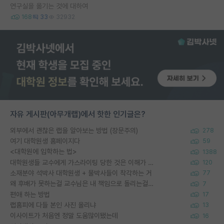
연구실을 옮기는 것에 대하여
168
33
32932
자유 게시판(아무개랩)에서 핫한 인기글은?
외부에서 괜찮은 랩을 알아보는 방법 (장문주의)
278
여기 대학원생 홈페이지다
59
<대학원에 입학하는 법>
1388
대학원생들 교수에게 가스라이팅 당한 것은 이해가 갑니다. 안타깝네요.
120
소재분야 석박사 대학원생 + 물박사들이 착각하는 거
77
왜 후배가 못하는걸 교수님은 내 책임으로 돌리는걸까요?
7
편애 하는 방법
17
랩홈피에 다들 본인 사진 올리냐
13
이사이트가 처음엔 정말 도움많이됐는데
16