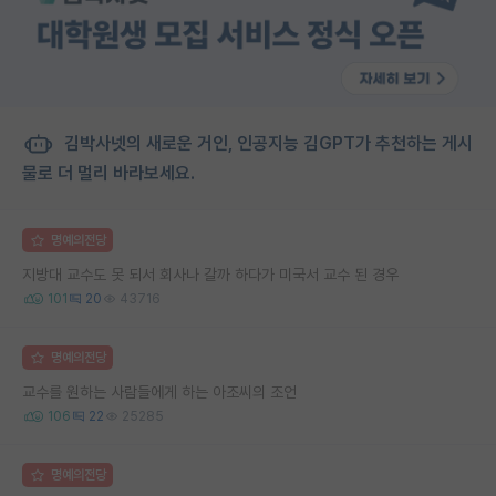
김박사넷의 새로운 거인, 인공지능 김GPT가 추천하는 게시
물로 더 멀리 바라보세요.
명예의전당
지방대 교수도 못 되서 회사나 갈까 하다가 미국서 교수 된 경우
101
20
43716
명예의전당
교수를 원하는 사람들에게 하는 아조씨의 조언
106
22
25285
명예의전당