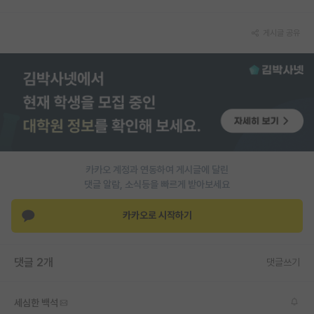
PI 전용 게시판
게시글 공유
인문사회 계열 게시판
특수/전문대학원 게시판
반도체/AI 게시판
장학금/장학생 게시판
학술 정보 게시판
카카오 계정과 연동하여 게시글에 달린
댓글 알람, 소식등을 빠르게 받아보세요
홍보 게시판
카카오로 시작하기
커리어
유학교육
댓글 2개
댓글쓰기
이벤트
반도체 아카데미
세심한 백석