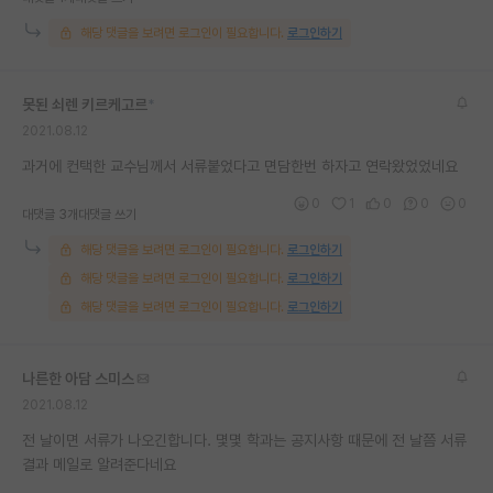
재팬라운지 🌸
해당 댓글을 보려면 로그인이 필요합니다.
로그인하기
못된 쇠렌 키르케고르
*
2021.08.12
과거에 컨택한 교수님께서 서류붙었다고 면담한번 하자고 연락왔었었네요
0
1
0
0
0
대댓글 3개
대댓글 쓰기
해당 댓글을 보려면 로그인이 필요합니다.
로그인하기
해당 댓글을 보려면 로그인이 필요합니다.
로그인하기
해당 댓글을 보려면 로그인이 필요합니다.
로그인하기
나른한 아담 스미스
2021.08.12
전 날이면 서류가 나오긴합니다. 몇몇 학과는 공지사항 때문에 전 날쯤 서류
결과 메일로 알려준다네요