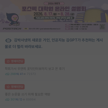
김박사넷의 새로운 거인, 인공지능 김GPT가 추천하는 게시
물로 더 멀리 바라보세요.
명예의전당
학회가서 우연히 포닥인터뷰까지 보고 온 후기
298
41
72372
명예의전당
좋은 논문을 쓰기 위해 필요한 역량
301
12
69994