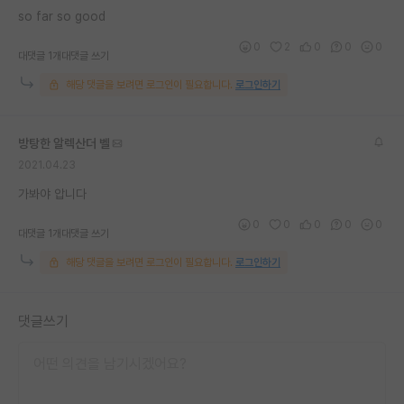
so far so good
재팬라운지 🌸
0
2
0
0
0
대댓글 1개
대댓글 쓰기
해당 댓글을 보려면 로그인이 필요합니다.
로그인하기
방탕한 알렉산더 벨
2021.04.23
가봐야 압니다
0
0
0
0
0
대댓글 1개
대댓글 쓰기
해당 댓글을 보려면 로그인이 필요합니다.
로그인하기
댓글쓰기