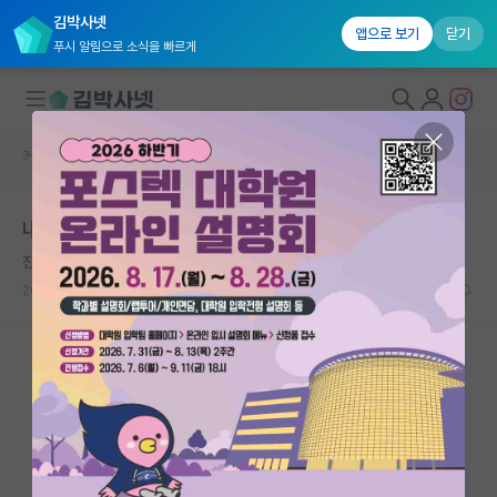
김박사넷
앱으로 보기
닫기
푸시 알림으로 소식을 빠르게
커뮤니티 홈
자유 게시판(아무개랩)
대학원생 모집
내년 봄학기 컨택했는데
국내대학원 정보
진지한 베르너 하이젠버그
연구실&오픈랩
2021.04.23
4
2482
커뮤니티
커뮤니티 홈
전체글보기
베스트 게시판
IF 명예의전당